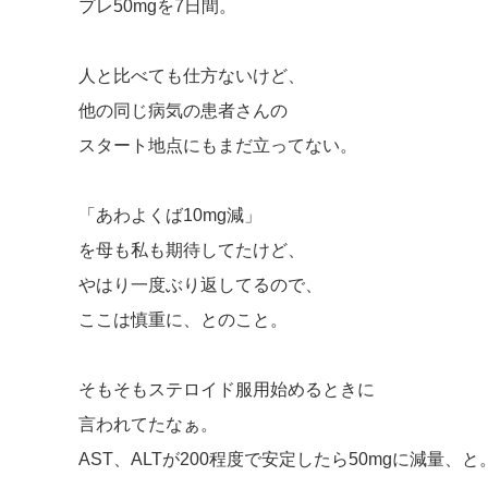
プレ50mgを7日間。
人と比べても仕方ないけど、
他の同じ病気の患者さんの
スタート地点にもまだ立ってない。
「あわよくば10mg減」
を母も私も期待してたけど、
やはり一度ぶり返してるので、
ここは慎重に、とのこと。
そもそもステロイド服用始めるときに
言われてたなぁ。
AST、ALTが200程度で安定したら50mgに減量、と