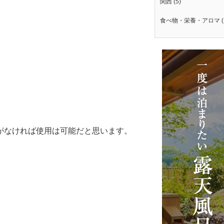
関西
(5)
食べ物・栄養・アロマ
(
がなければ使用は可能だと思います。