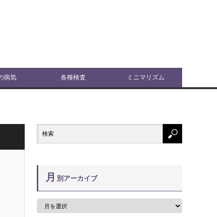
の病気
各種検査
ミニマリズム
月
別アーカイブ