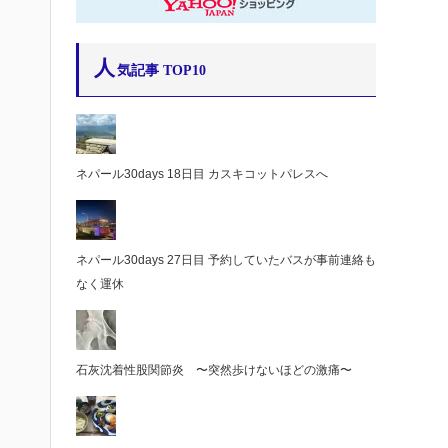
人
気記事 TOP10
ネパール30days 18日目 カスキコットパレスへ
ネパール30days 27日目 予約していたバスが事前連絡も
なく運休
石灰沈着性股関節炎 〜突然歩けないほどの激痛〜