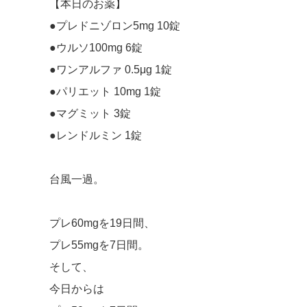
【本日のお薬】
●プレドニゾロン5mg 10錠
●ウルソ100mg 6錠
●ワンアルファ 0.5μg 1錠
●パリエット 10mg 1錠
●マグミット 3錠
●レンドルミン 1錠
台風一過。
プレ60mgを19日間、
プレ55mgを7日間。
そして、
今日からは