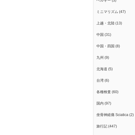
ベルギー
(3)
ミニマリズム
(47)
上越・北陸
(13)
中国
(31)
中国・四国
(8)
九州
(9)
北海道
(5)
台湾
(6)
各種検査
(60)
国内
(97)
坐骨神経痛 Sciatica
(2)
旅行記
(447)