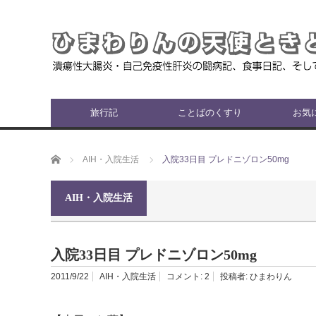
旅行記
ことばのくすり
お気
ホーム
AIH・入院生活
入院33日目 プレドニゾロン50mg
AIH・入院生活
入院33日目 プレドニゾロン50mg
2011/9/22
AIH・入院生活
コメント:
2
投稿者:
ひまわりん