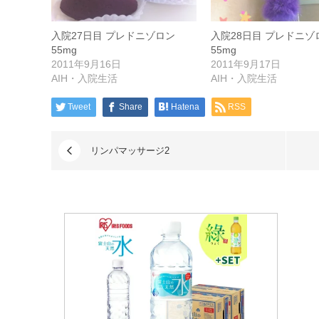
入院27日目 プレドニゾロン
入院28日目 プレドニゾ
55mg
55mg
2011年9月16日
2011年9月17日
AIH・入院生活
AIH・入院生活
Tweet
Share
Hatena
RSS
リンパマッサージ2