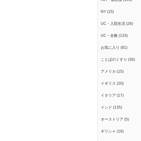
NY
(15)
UC・入院生活
(26)
UC・全般
(133)
お気に入り
(81)
ことばのくすり
(30)
アメリカ
(15)
イギリス
(20)
イタリア
(17)
インド
(135)
オーストリア
(5)
ギリシャ
(16)