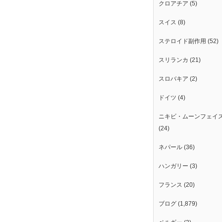
クロアチア
(5)
スイス
(8)
ステロイド副作用
(52)
スリランカ
(21)
スロバキア
(2)
ドイツ
(4)
ニキビ・ムーンフェイ
(24)
ネパール
(36)
ハンガリー
(3)
フランス
(20)
ブログ
(1,879)
。