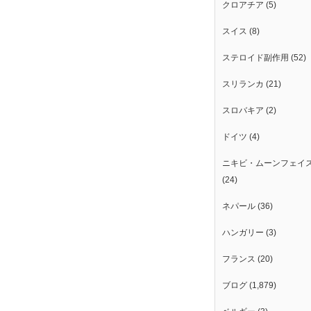
クロアチア
(5)
スイス
(8)
ステロイド副作用
(52)
スリランカ
(21)
スロバキア
(2)
ドイツ
(4)
ニキビ・ムーンフェイ
(24)
ネパール
(36)
ハンガリー
(3)
フランス
(20)
ブログ
(1,879)