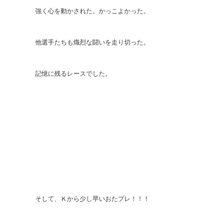
強く心を動かされた。かっこよかった。
他選手たちも熾烈な闘いを走り切った。
記憶に残るレースでした。
そして、Ｋから少し早いおたプレ！！！