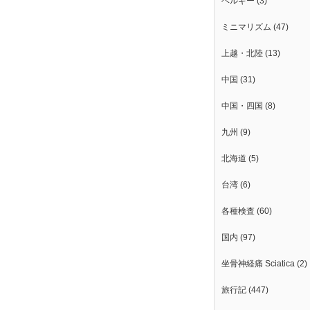
ベルギー
(3)
ミニマリズム
(47)
上越・北陸
(13)
中国
(31)
中国・四国
(8)
九州
(9)
北海道
(5)
台湾
(6)
各種検査
(60)
国内
(97)
坐骨神経痛 Sciatica
(2)
旅行記
(447)