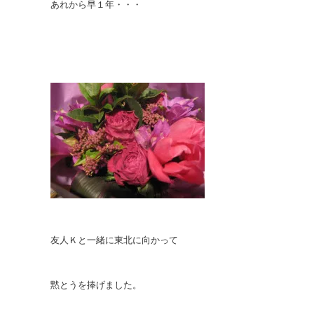
あれから早１年・・・
友人Ｋと一緒に東北に向かって
黙とうを捧げました。