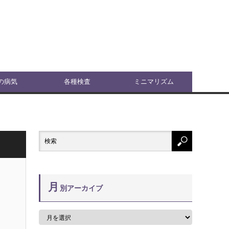
の病気
各種検査
ミニマリズム
月
別アーカイブ