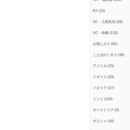
NY
(15)
UC・入院生活
(26)
UC・全般
(133)
お気に入り
(81)
ことばのくすり
(30)
アメリカ
(15)
イギリス
(20)
イタリア
(17)
インド
(135)
オーストリア
(5)
ギリシャ
(16)