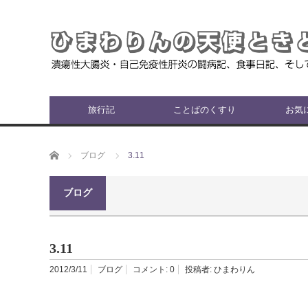
旅行記
ことばのくすり
お気
ホーム
ブログ
3.11
ブログ
3.11
2012/3/11
ブログ
コメント:
0
投稿者:
ひまわりん