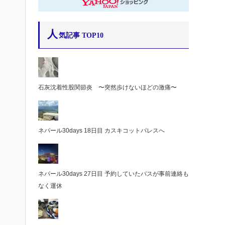
人
気記事 TOP10
石灰沈着性股関節炎 〜突然歩けないほどの激痛〜
ネパール30days 18日目 カスキコットパレスへ
ネパール30days 27日目 予約していたバスが事前連絡も
なく運休