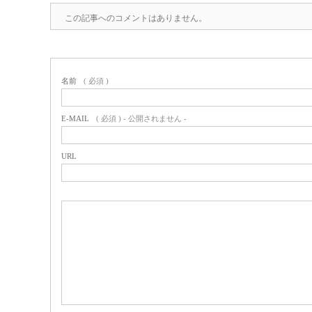
この記事へのコメントはありません。
名前
( 必須 )
E-MAIL
( 必須 ) - 公開されません -
URL