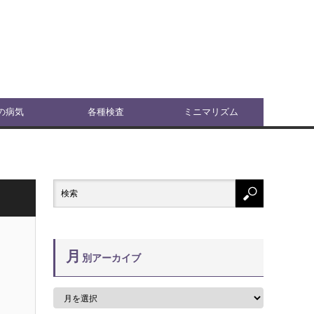
の病気
各種検査
ミニマリズム
月
別アーカイブ