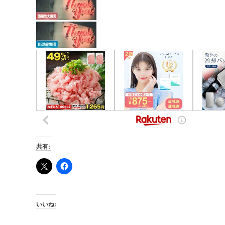
共有:
いいね: