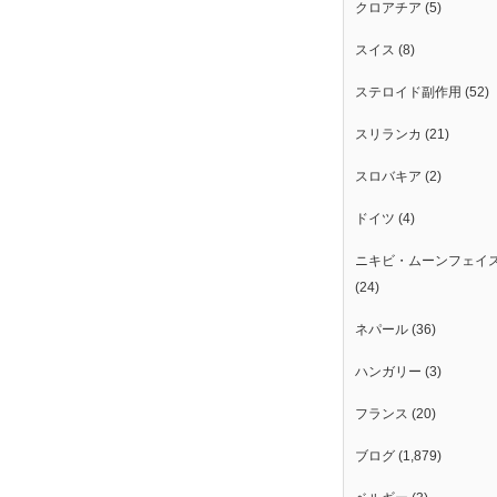
クロアチア
(5)
スイス
(8)
ステロイド副作用
(52)
スリランカ
(21)
スロバキア
(2)
ドイツ
(4)
ニキビ・ムーンフェイ
(24)
ネパール
(36)
ハンガリー
(3)
フランス
(20)
ブログ
(1,879)