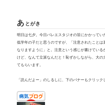
あ
とがき
明日は七夕。今日バレエスタジオの笹にかかってい
低学年の子だと思うのですが、「注意されたことは
なりますように」と。注意という感じが書けている
けど、なんて立派なんだと！恥ずかしながら、大の
てもらいます。
「読んだよー」のしるしに、下のバナーもクリック