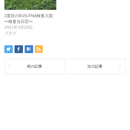
2度目のEUS-FNA検査入院
〜検査当日②〜
2021年3月29日
ブログ
前の記事
次の記事