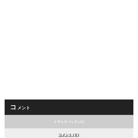
コ
メント
トラックバック ( 0 )
コメント ( 0 )