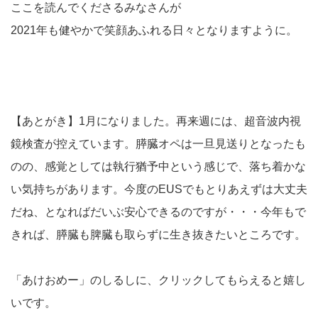
ここを読んでくださるみなさんが
2021年も健やかで笑顔あふれる日々となりますように。
【あとがき】1月になりました。再来週には、超音波内視
鏡検査が控えています。膵臓オペは一旦見送りとなったも
のの、感覚としては執行猶予中という感じで、落ち着かな
い気持ちがあります。今度のEUSでもとりあえずは大丈夫
だね、となればだいぶ安心できるのですが・・・今年もで
きれば、膵臓も脾臓も取らずに生き抜きたいところです。
「あけおめー」のしるしに、クリックしてもらえると嬉し
いです。