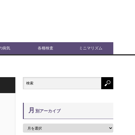
の病気
各種検査
ミニマリズム
月
別アーカイブ