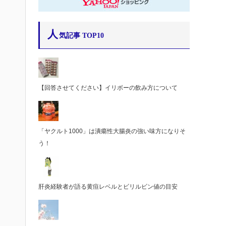
人
気記事 TOP10
【回答させてください】イリボーの飲み方について
「ヤクルト1000」は潰瘍性大腸炎の強い味方になりそ
う！
肝炎経験者が語る黄疸レベルとビリルビン値の目安