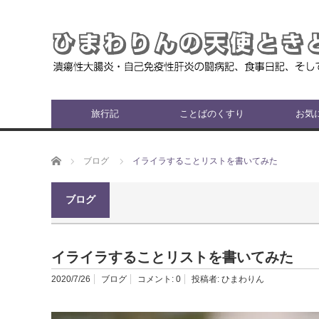
旅行記
ことばのくすり
お気
ホーム
ブログ
イライラすることリストを書いてみた
ブログ
イライラすることリストを書いてみた
2020/7/26
ブログ
コメント:
0
投稿者:
ひまわりん