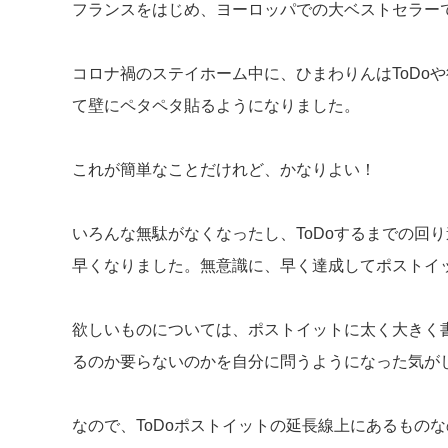
フランスをはじめ、ヨーロッパでの大ベストセラー
コロナ禍のステイホーム中に、ひまわりんはToDo
て壁にペタペタ貼るようになりました。
これが簡単なことだけれど、かなりよい！
いろんな無駄がなくなったし、ToDoするまでの回
早くなりました。無意識に、早く達成してポストイ
欲しいものについては、ポストイットに太く大きく
るのか要らないのかを自分に問うようになった気が
なので、ToDoポストイットの延長線上にあるもの