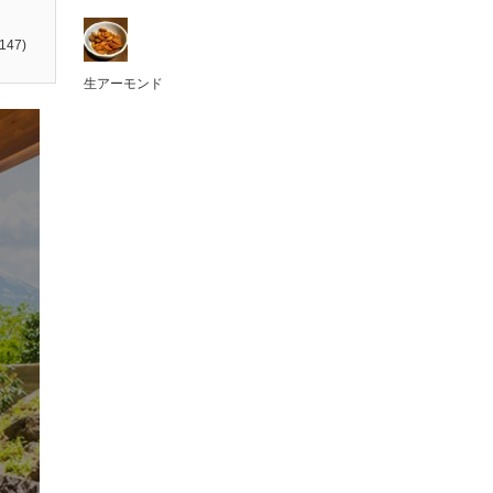
147)
生アーモンド