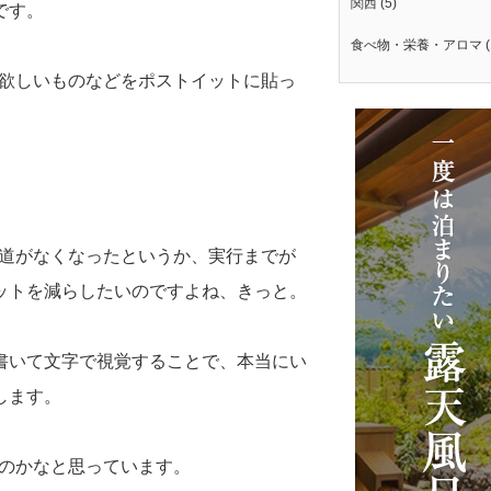
関西
(5)
です。
食べ物・栄養・アロマ
(
や欲しいものなどをポストイットに貼っ
り道がなくなったというか、実行までが
ットを減らしたいのですよね、きっと。
書いて文字で視覚することで、本当にい
します。
なのかなと思っています。