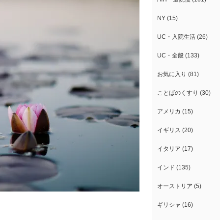
NY
(15)
UC・入院生活
(26)
UC・全般
(133)
お気に入り
(81)
ことばのくすり
(30)
アメリカ
(15)
イギリス
(20)
イタリア
(17)
インド
(135)
オーストリア
(5)
ギリシャ
(16)