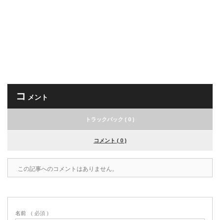
コ
メント
トラックバック ( 0 )
コメント ( 0 )
この記事へのコメントはありません。
名前
( 必須 )