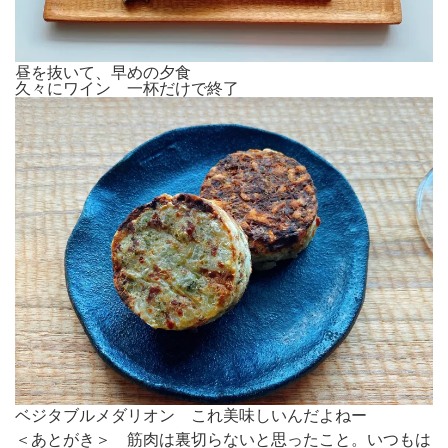
昼を抜いて、早めの夕食
久々にワイン 一杯だけで終了
ベジタブルメダリオン これ美味しいんだよねー
＜あとがき＞ 筋肉は裏切らないと思ったこと。いつもは