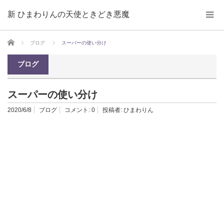
新 ひまわりんの天使ときどき悪魔
ホーム
ブログ
スーパーの使い分け
ブログ
スーパーの使い分け
2020/6/8
ブログ
コメント:
0
投稿者:
ひまわりん