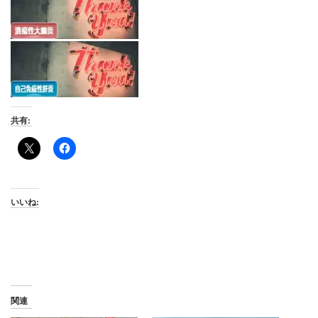
共有:
いいね:
関連