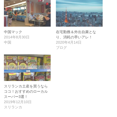
中国マック
在宅勤務＆外出自粛とな
2014年8月30日
り、消耗の早いアレ！
中国
2020年4月14日
ブログ
スリランカ土産を買うなら
ココ！おすすめのローカル
スーパー3選！
2019年12月10日
スリランカ