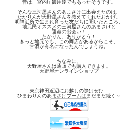
昔は、宮内庁御用達でもあったそうです。
そんな三河屋さんのあまさけに出会えたのは、
たかりんが天野屋さんを教えてくれたおかげ。
明神近所で生まれ育った友だちに聞いたところ、
地元民オススメの三河屋さんのあまさけと
運命の出会い！
たかりん、ありがとう！
きっと地元でも、この両店があるからこそ、
甘酒が有名になったんでしょうね。
ちなみに、
天野屋さんは通販でも購入できます。
天野屋オンラインショップ
東京神田近辺にお越しの際はぜひ！
ひまわりんのあまさけブームはまだまだ続く～