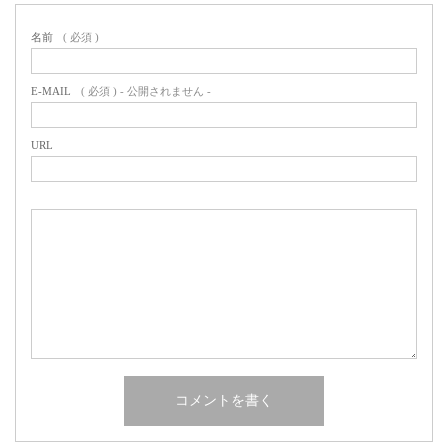
名前
( 必須 )
E-MAIL
( 必須 ) - 公開されません -
URL