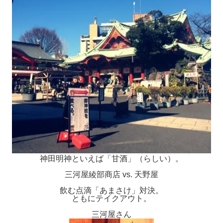
神田明神といえば「甘酒」（らしい）。
三河屋綾部商店 vs. 天野屋
飲む点滴「あまさけ」対決。
ともにテイクアウト。
三河屋さん