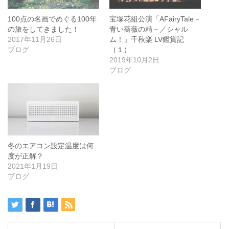
100点の名画でめぐる100年
宝塚花組公演「AFairyTale－
の旅をしてきました！
青い薔薇の精－／シャル
2017年11月26日
ム！」千秋楽 LV鑑賞記
ブログ
（１）
2019年10月2日
ブログ
冬のエアコン設定温度は何
度が正解？
2021年1月19日
ブログ