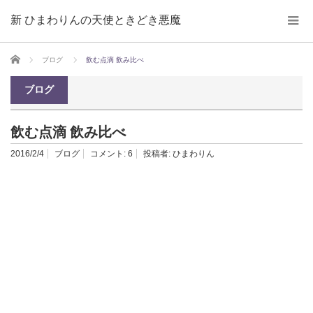
新 ひまわりんの天使ときどき悪魔
ホーム
ブログ
飲む点滴 飲み比べ
ブログ
飲む点滴 飲み比べ
2016/2/4
ブログ
コメント:
6
投稿者:
ひまわりん