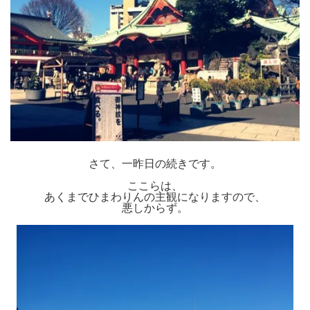
さて、一昨日の続きです。
ここらは、
あくまでひまわりんの主観になりますので、
悪しからず。