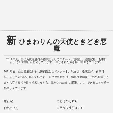
新
ひまわりんの天使ときどき悪
魔
2011年夏、自己免疫性肝炎の闘病記としてスタート。現在は、通院記録、食事日
記、そして旅行記と化しています。 生かされた命を精一杯生きています。
2011年夏、自己免疫性肝炎の闘病記としてスタート。現在は、通院記録、食事日
記、そして旅行記と化しています。 自己免疫性肝炎、潰瘍性大腸炎、2つの難病とう
まく共存する術を日々模索しながら、生かされた命に感謝しつつ、できることを精一
杯楽しんでいます。
旅行記
ことばのくすり
お気に入り
自己免疫性肝炎 AIH