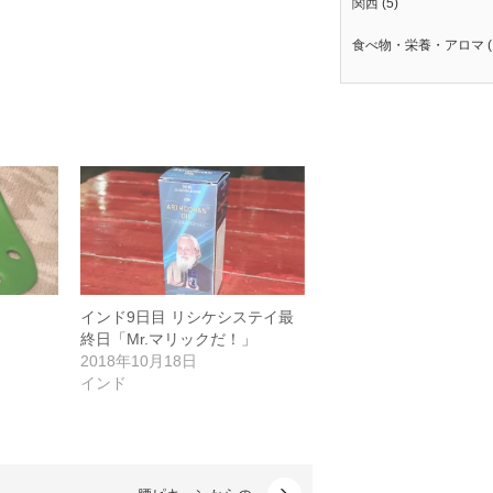
関西
(5)
食べ物・栄養・アロマ
(
インド9日目 リシケシステイ最
終日「Mr.マリックだ！」
2018年10月18日
インド