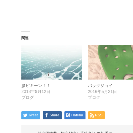
関連
腰ピキーン！！
バックジョイ
2018年9月12日
2016年5月21日
ブログ
ブログ
Tweet
Share
Hatena
RSS