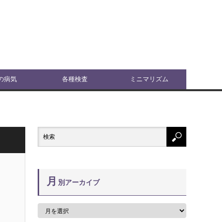
の病気
各種検査
ミニマリズム
月
別アーカイブ