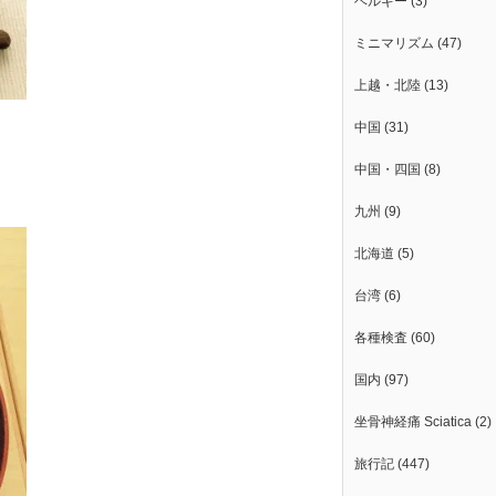
ベルギー
(3)
ミニマリズム
(47)
上越・北陸
(13)
中国
(31)
中国・四国
(8)
九州
(9)
北海道
(5)
台湾
(6)
各種検査
(60)
国内
(97)
坐骨神経痛 Sciatica
(2)
旅行記
(447)