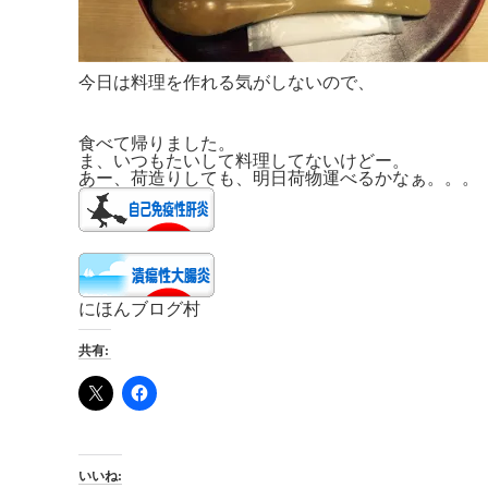
今日は料理を作れる気がしないので、
食べて帰りました。
ま、いつもたいして料理してないけどー。
あー、荷造りしても、明日荷物運べるかなぁ。。。
にほんブログ村
共有:
いいね: