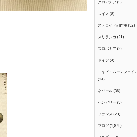
クロアチア
(5)
スイス
(8)
ステロイド副作用
(52)
スリランカ
(21)
スロバキア
(2)
ドイツ
(4)
ニキビ・ムーンフェイ
(24)
ネパール
(36)
ハンガリー
(3)
フランス
(20)
ブログ
(1,879)