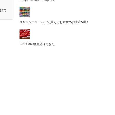
Kunjapuri Devi Templeへ
147)
スリランカスーパーで買えるおすすめお土産5選！
SPIO MRI検査受けてきた