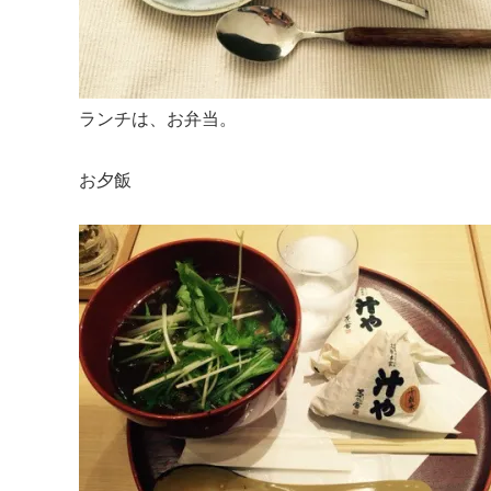
ランチは、お弁当。
お夕飯