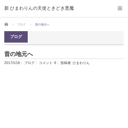
新 ひまわりんの天使ときどき悪魔
ホーム
ブログ
昔の地元へ
ブログ
昔の地元へ
2017/1/18
ブログ
コメント:
6
投稿者:
ひまわりん