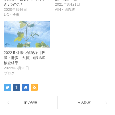
き3つのこと
2021年8月21日
2020年5月6日
AIH・退院後
UC・全般
2022.5 外来受診記録（膵
臓・肝臓・大腸）造影MRI
検査結果
2022年5月23日
ブログ
前の記事
次の記事