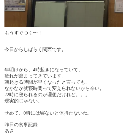
もうすぐつく〜！
今日からしばらく関西です。
年明けから、
4
時起きになっていて、
疲れが溜まってきています。
朝起きる時間が早くなったと言っても、
なかなか就寝時間って変えられないから辛い。
22
時に寝られるのが理想だけれど。。。
現実的じゃない。
せめて、
0
時には寝ないと体持たないね。
昨日の食事記録
あさ