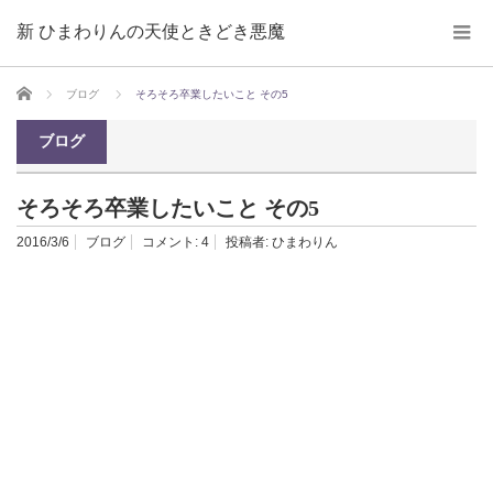
新 ひまわりんの天使ときどき悪魔
ホーム
ブログ
そろそろ卒業したいこと その5
ブログ
そろそろ卒業したいこと その5
2016/3/6
ブログ
コメント:
4
投稿者:
ひまわりん