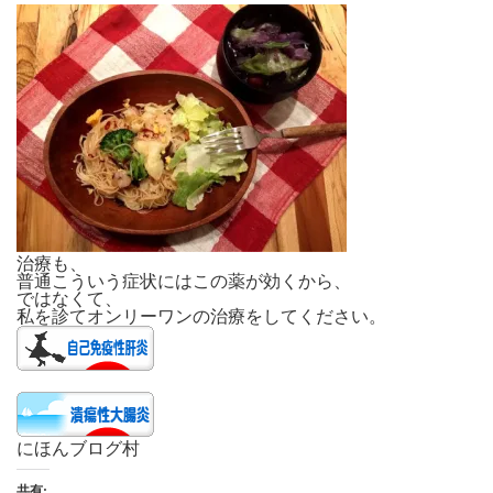
治療も、
普通こういう症状にはこの薬が効くから、
ではなくて、
私を診てオンリーワンの治療をしてください。
にほんブログ村
共有: