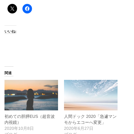
いいね:
関連
初めての胆膵EUS（超音波
人間ドック 2020「急遽マン
内視鏡）
モからエコーへ変更」
2020年10月8日
2020年6月27日