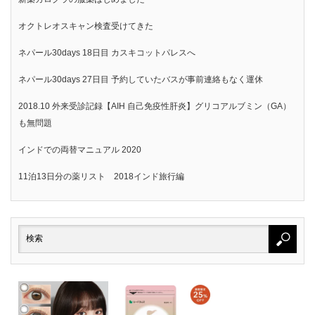
オクトレオスキャン検査受けてきた
ネパール30days 18日目 カスキコットパレスへ
ネパール30days 27日目 予約していたバスが事前連絡もなく運休
2018.10 外来受診記録【AIH 自己免疫性肝炎】グリコアルブミン（GA）
も無問題
インドでの両替マニュアル 2020
11泊13日分の薬リスト 2018インド旅行編