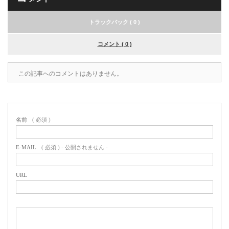
トラックバック ( 0 )
コメント ( 0 )
この記事へのコメントはありません。
名前
( 必須 )
E-MAIL
( 必須 ) - 公開されません -
URL