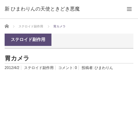
新 ひまわりんの天使ときどき悪魔
ホーム
ステロイド副作用
胃カメラ
ステロイド副作用
胃カメラ
2012/4/2
ステロイド副作用
コメント:
0
投稿者:
ひまわりん