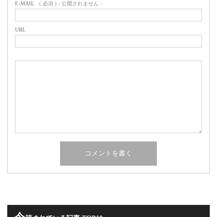
E-MAIL
( 必須 ) - 公開されません -
URL
今