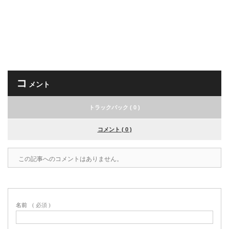
コ
メント
トラックバック ( 0 )
コメント ( 0 )
この記事へのコメントはありません。
名前
( 必須 )