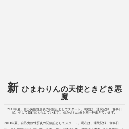
新
ひまわりんの天使ときどき悪
魔
2011年夏、自己免疫性肝炎の闘病記としてスタート。現在は、通院記録、食事日
記、そして旅行記と化しています。 生かされた命を精一杯生きています。
2011年夏、自己免疫性肝炎の闘病記としてスタート。現在は、通院記録、食事日