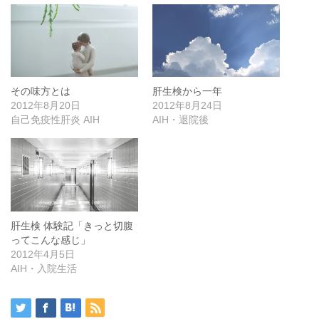
その味方とは
肝生検から一年
2012年8月20日
2012年8月24日
自己免疫性肝炎 AIH
AIH・退院後
肝生検 体験記「きっと切腹
ってこんな感じ」
2012年4月5日
AIH・入院生活