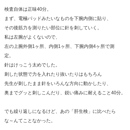
検査自体は正味40分。
まず、電極パッドみたいなものを下腕内側に貼り、
その後筋力を測りたい部位に針を刺していく。
私は左腕がよくないので、
左の上腕外側1ヶ所、内側1ヶ所、下腕内側4ヶ所で測
定。
針はけっこう太めでした。
刺した状態で力を入れたり抜いたりはもちろん
先生が刺したまま針をいろんな方向に動かしたり、
奥までグッと刺しこんだり、鋭い痛みに耐えること40分。
でも繰り返しになるけど、あの「肝生検」に比べたら
な～んてことなかった。