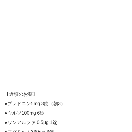
【近頃のお薬】
●プレドニン5mg 3錠（朝3）
●ウルソ100mg 6錠
●ワンアルファ 0.5μg 1錠
●マグミット330mg 3錠