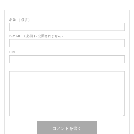
名前
( 必須 )
E-MAIL
( 必須 ) - 公開されません -
URL