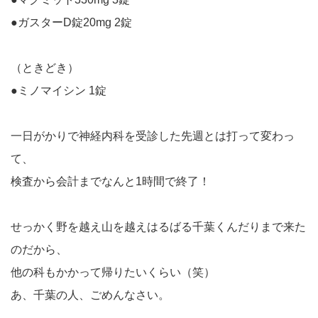
●ガスターD錠20mg 2錠
（ときどき）
●ミノマイシン 1錠
一日がかりで神経内科を受診した先週とは打って変わっ
て、
検査から会計までなんと1時間で終了！
せっかく野を越え山を越えはるばる千葉くんだりまで来た
のだから、
他の科もかかって帰りたいくらい（笑）
あ、千葉の人、ごめんなさい。