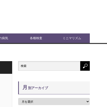
の病気
各種検査
ミニマリズム
月
別アーカイブ