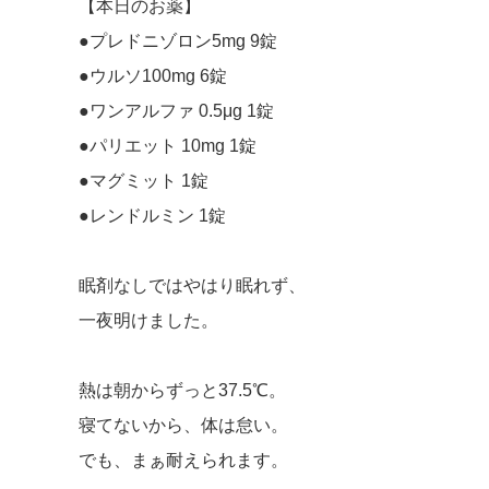
【本日のお薬】
●プレドニゾロン5mg 9錠
●ウルソ100mg 6錠
●ワンアルファ 0.5μg 1錠
●パリエット 10mg 1錠
●マグミット 1錠
●レンドルミン 1錠
眠剤なしではやはり眠れず、
一夜明けました。
熱は朝からずっと37.5℃。
寝てないから、体は怠い。
でも、まぁ耐えられます。