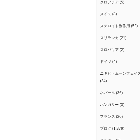
クロアチア
(5)
スイス
(8)
ステロイド副作用
(52)
スリランカ
(21)
スロバキア
(2)
ドイツ
(4)
ニキビ・ムーンフェイ
(24)
ネパール
(36)
ハンガリー
(3)
フランス
(20)
ブログ
(1,879)