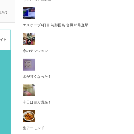
147)
エスケープ4日目 与那国島 台風16号直撃
今のテンション
水が甘くなった！
今日はヨガ講座！
生アーモンド