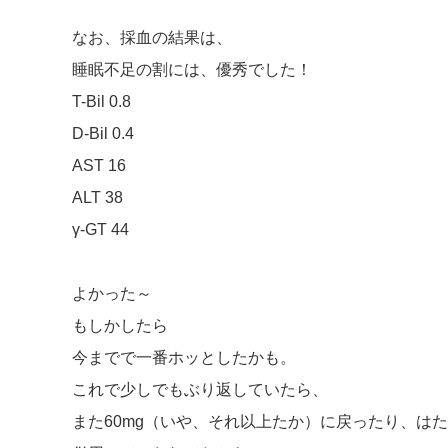
なお、採血の結果は、
睡眠不足の割には、優秀でした！
T-Bil 0.8
D-Bil 0.4
AST 16
ALT 38
γ-GT 44
よかった～
もしかしたら
今までで一番ホッとしたかも。
これで少しでもぶり返していたら、
また60mg（いや、それ以上たか）に戻ったり、は