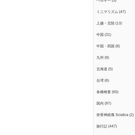
ベルギー
(3)
ミニマリズム
(47)
上越・北陸
(13)
中国
(31)
中国・四国
(8)
九州
(9)
北海道
(5)
台湾
(6)
各種検査
(60)
国内
(97)
坐骨神経痛 Sciatica
(2)
旅行記
(447)