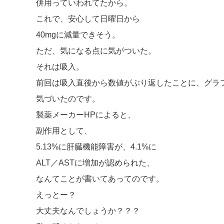
併用っていわれてたから。
これで、安心して日曜日から
40mgに減量できそう。
ただ、気になる点に気がついた。
それは吸入。
前回は吸入直後から数値がぶり返したことに、グラ
気づいたのです。
製薬メーカーHPによると、
副作用として、
5.13%に肝臓機能障害が、4.1%に
ALT／ASTに増加が認められた、
なんてことが書いてあってのです。
えっとー？
大丈夫なんでしょうか？？？