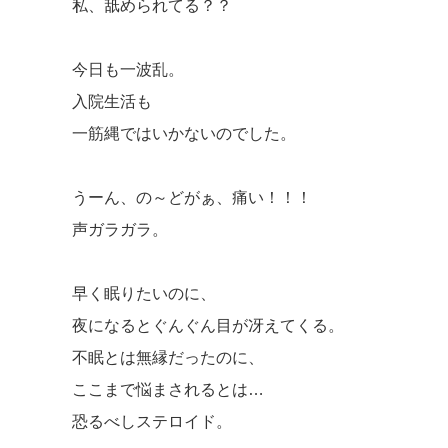
私、舐められてる？？
今日も一波乱。
入院生活も
一筋縄ではいかないのでした。
うーん、の～どがぁ、痛い！！！
声ガラガラ。
早く眠りたいのに、
夜になるとぐんぐん目が冴えてくる。
不眠とは無縁だったのに、
ここまで悩まされるとは…
恐るべしステロイド。