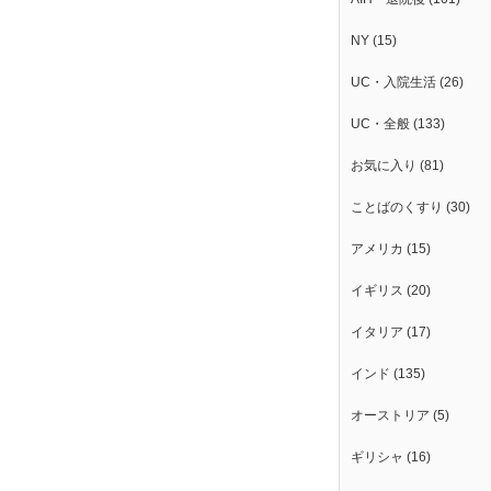
NY
(15)
UC・入院生活
(26)
UC・全般
(133)
お気に入り
(81)
ことばのくすり
(30)
アメリカ
(15)
イギリス
(20)
イタリア
(17)
インド
(135)
オーストリア
(5)
ギリシャ
(16)