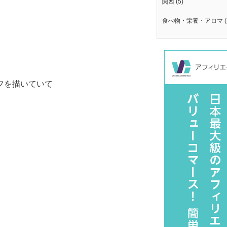
関西
(5)
食べ物・栄養・アロマ
(
フを描いていて