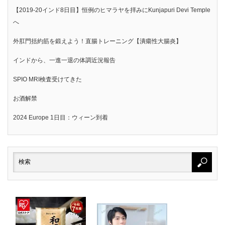
【2019-20インド8日目】恒例のヒマラヤを拝みにKunjapuri Devi Temple
へ
外肛門括約筋を鍛えよう！直腸トレーニング【潰瘍性大腸炎】
インドから、一進一退の体調近況報告
SPIO MRI検査受けてきた
お酒解禁
2024 Europe 1日目：ウィーン到着