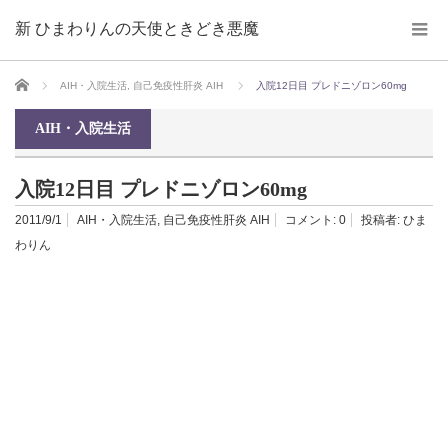
新 ひまわりんの天使ときどき悪魔
ホーム
AIH・入院生活
,
自己免疫性肝炎 AIH
入院12日目 プレドニゾロン60mg
AIH・入院生活
入院12日目 プレドニゾロン60mg
2011/9/1
AIH・入院生活
,
自己免疫性肝炎 AIH
コメント:
0
投稿者:
ひま
わりん