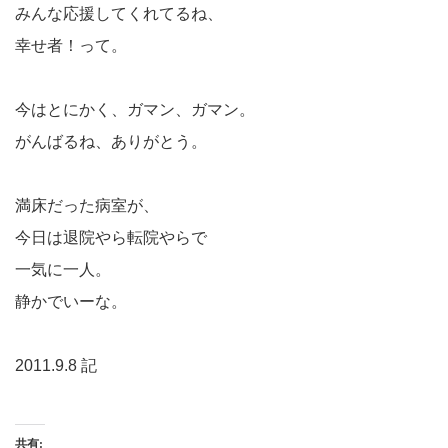
みんな応援してくれてるね、
幸せ者！って。
今はとにかく、ガマン、ガマン。
がんばるね、ありがとう。
満床だった病室が、
今日は退院やら転院やらで
一気に一人。
静かでいーな。
2011.9.8 記
共有: