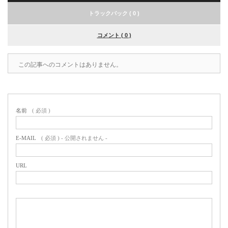
トラックバック ( 0 )
コメント ( 0 )
この記事へのコメントはありません。
名前
( 必須 )
E-MAIL
( 必須 ) - 公開されません -
URL