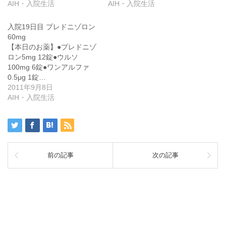
AIH・入院生活
AIH・入院生活
入院19日目 プレドニゾロン
60mg
【本日のお薬】●プレドニゾ
ロン5mg 12錠●ウルソ
100mg 6錠●ワンアルファ
0.5μg 1錠…
2011年9月8日
AIH・入院生活
前の記事
次の記事