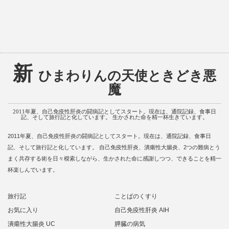
新
ひまわりんの天使ときどき悪
魔
2011年夏、自己免疫性肝炎の闘病記としてスタート。現在は、通院記録、食事日
記、そして旅行記と化しています。 生かされた命を精一杯生きています。
2011年夏、自己免疫性肝炎の闘病記としてスタート。現在は、通院記録、食事日
記、そして旅行記と化しています。 自己免疫性肝炎、潰瘍性大腸炎、2つの難病とう
まく共存する術を日々模索しながら、生かされた命に感謝しつつ、できることを精一
杯楽しんでいます。
旅行記
ことばのくすり
お気に入り
自己免疫性肝炎 AIH
潰瘍性大腸炎 UC
膵臓の病気