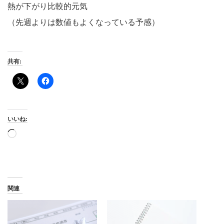
熱が下がり比較的元気
（先週よりは数値もよくなっている予感）
共有:
いいね:
読
み
込
み
中…
関連