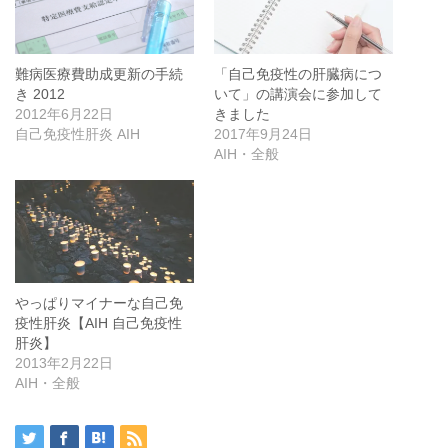
難病医療費助成更新の手続
「自己免疫性の肝臓病につ
き 2012
いて」の講演会に参加して
2012年6月22日
きました
自己免疫性肝炎 AIH
2017年9月24日
AIH・全般
やっぱりマイナーな自己免
疫性肝炎【AIH 自己免疫性
肝炎】
2013年2月22日
AIH・全般