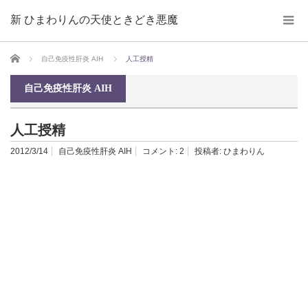
新 ひまわりんの天使ときどき悪魔
ホーム
自己免疫性肝炎 AIH
人工授精
自己免疫性肝炎 AIH
人工授精
2012/3/14
自己免疫性肝炎 AIH
コメント:
2
投稿者:
ひまわりん