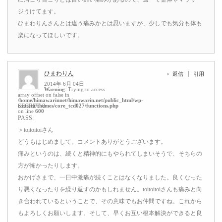
ジうけてます。
ひまわりんさんとは違う痛みかとは思いますが、少しでも気分も体も
楽になってほしいです。
ひまわりん
返信
引用
2014年 6月 04日
Warning
: Trying to access
array offset on false in
/home/himawarinnet/himawarin.net/public_html/wp-
content/themes/core_tcd027/functions.php
SECRET: 0
on line
600
PASS:
＞toitoitoiさん
どうもはじめまして。コメントありがとうございます。
痛みというのは、続くと精神的にもやられてしまいそうで、そちらの
方が怖かったりします。
おかげさまで、一日中激痛が続くことはなくなりました。良くなった
り悪くなったりを繰り返すのかもしれません。toitoitoiさんも痛みと向
き合われているということで、その意味でもお仲間ですね。これから
もよろしくお願いします。そして、早くお互い根本解決ができると良