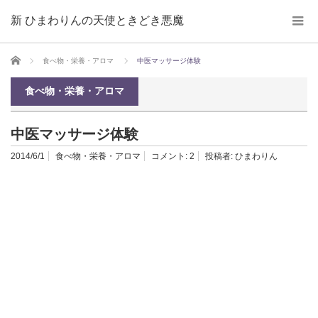
新 ひまわりんの天使ときどき悪魔
ホーム
食べ物・栄養・アロマ
中医マッサージ体験
食べ物・栄養・アロマ
中医マッサージ体験
2014/6/1
食べ物・栄養・アロマ
コメント:
2
投稿者:
ひまわりん