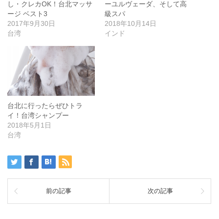
し・クレカOK！台北マッサ
ーユルヴェーダ、そして高
ージ ベスト3
級スパ
2017年9月30日
2018年10月14日
台湾
インド
台北に行ったらぜひトラ
イ！台湾シャンプー
2018年5月1日
台湾
前の記事
次の記事