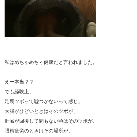
私はめちゃめちゃ健康だと言われました。
えー本当？？
でも経験上、
足裏ツボって嘘つかないって感じ。
大腸がひどいときはそのツボが、
肝臓が回復して間もない頃はそのツボが、
眼精疲労のときはその場所が、