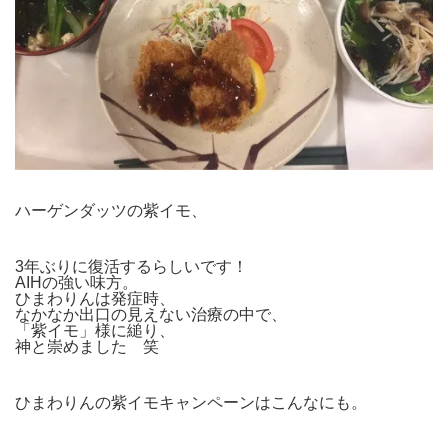
ハーゲンダッツの紫イモ、
3年ぶりに復活するらしいです！
AIHの強い味方。
ひまわりんは発症時、
なかなか出口の見えない治療の中で、
「紫イモ」様に縋り、
神と崇めました 笑
ひまわりんの紫イモキャンペーンはこんなにも。