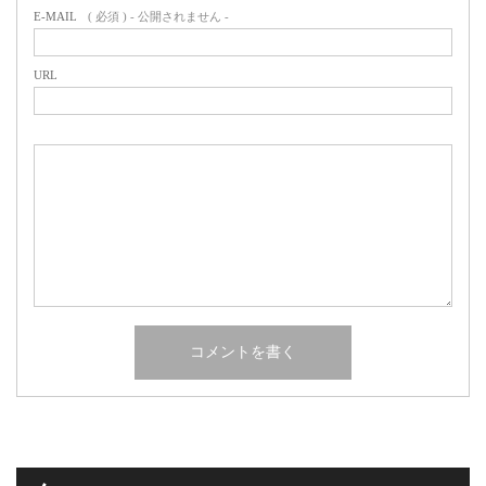
E-MAIL
( 必須 ) - 公開されません -
URL