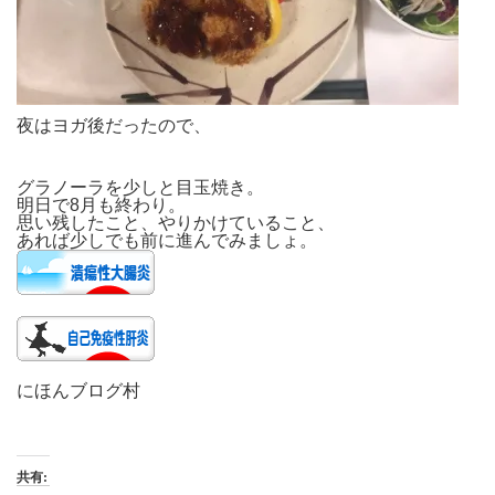
夜はヨガ後だったので、
グラノーラを少しと目玉焼き。
明日で8月も終わり。
思い残したこと、やりかけていること、
あれば少しでも前に進んでみましょ。
にほんブログ村
共有: