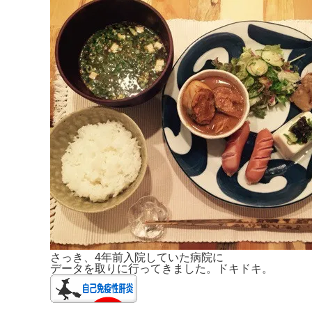
さっき、4年前入院していた病院に
データを取りに行ってきました。ドキドキ。