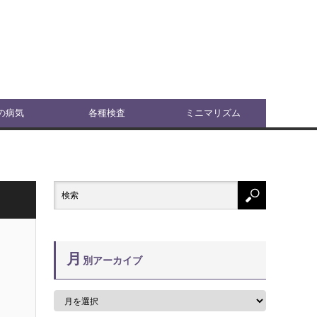
の病気
各種検査
ミニマリズム
月
別アーカイブ