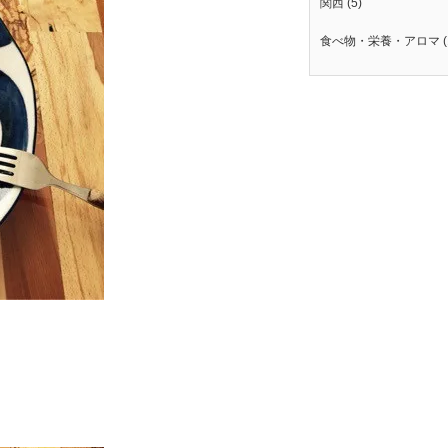
関西
(5)
食べ物・栄養・アロマ
(