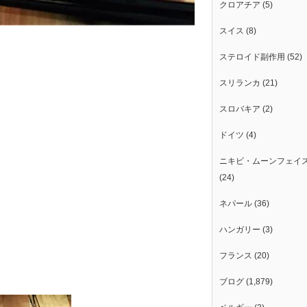
クロアチア
(5)
スイス
(8)
ステロイド副作用
(52)
スリランカ
(21)
スロバキア
(2)
ドイツ
(4)
ニキビ・ムーンフェイ
(24)
ネパール
(36)
ハンガリー
(3)
フランス
(20)
ブログ
(1,879)