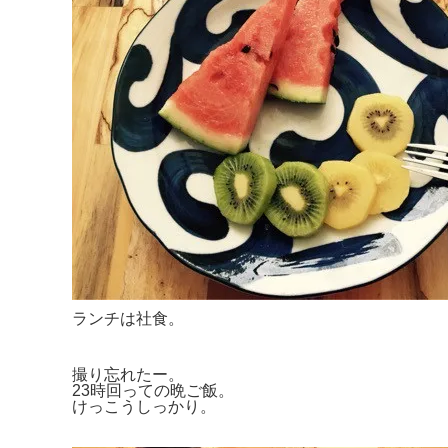
ランチは社食。
撮り忘れたー。
23時回っての晩ご飯。
けっこうしっかり。