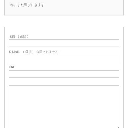
ね。また遊びにきます
名前
( 必須 )
E-MAIL
( 必須 ) - 公開されません -
URL