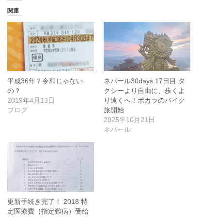
関連
平成36年？令和じゃない
ネパール30days 17日目 タ
の？
クシーより自由に、歩くよ
2019年4月13日
り遠くへ！ポカラのバイク
ブログ
旅開始
2025年10月21日
ネパール
更新手続き完了！ 2018 特
定医療費（指定難病）受給