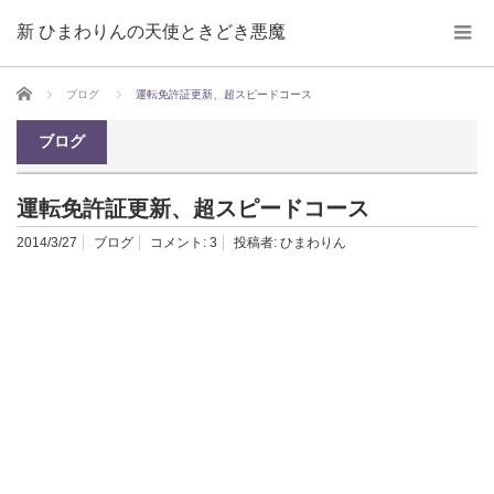
新 ひまわりんの天使ときどき悪魔
ホーム
ブログ
運転免許証更新、超スピードコース
ブログ
運転免許証更新、超スピードコース
2014/3/27
ブログ
コメント:
3
投稿者:
ひまわりん