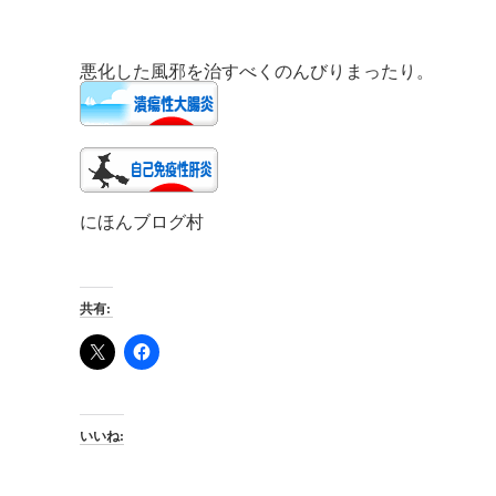
悪化した風邪を治すべく
のんびりまったり。
にほんブログ村
共有:
いいね: