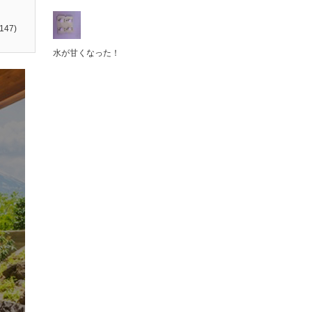
147)
水が甘くなった！