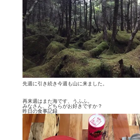
先週に引き続き今週も山に来ました。
再来週はまた海です、うふふ。
みなさん、どちらがお好きですか？
昨日の食事記録