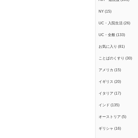
NY
(15)
UC・入院生活
(26)
UC・全般
(133)
お気に入り
(81)
ことばのくすり
(30)
アメリカ
(15)
イギリス
(20)
イタリア
(17)
インド
(135)
オーストリア
(5)
ギリシャ
(16)