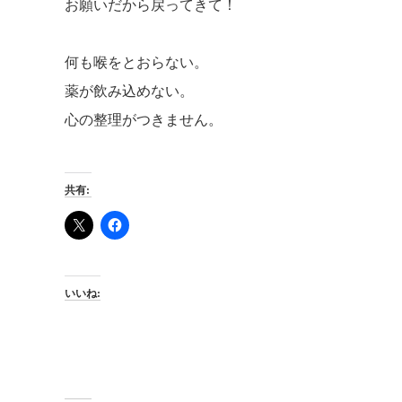
お願いだから戻ってきて！
何も喉をとおらない。
薬が飲み込めない。
心の整理がつきません。
共有:
いいね: