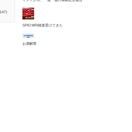
インドから、一進一退の体調近況報告
147)
SPIO MRI検査受けてきた
お酒解禁