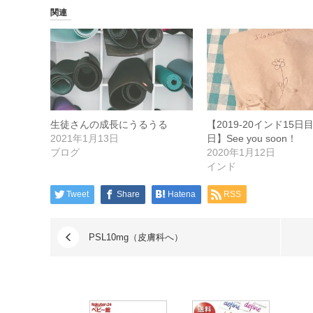
関連
生徒さんの成長にうるうる
【2019-20インド15
2021年1月13日
日】See you soon！
ブログ
2020年1月12日
インド
Tweet
Share
Hatena
RSS
PSL10mg（皮膚科へ）