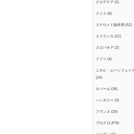
クロアチア
(5)
スイス
(8)
ステロイド副作用
(52)
スリランカ
(21)
スロバキア
(2)
ドイツ
(4)
ニキビ・ムーンフェイ
(24)
ネパール
(36)
ハンガリー
(3)
フランス
(20)
ブログ
(1,879)