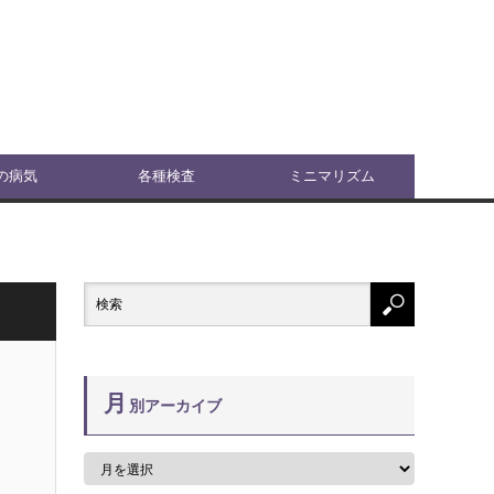
の病気
各種検査
ミニマリズム
月
別アーカイブ