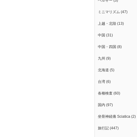
ベルギー
(3)
ミニマリズム
(47)
上越・北陸
(13)
中国
(31)
中国・四国
(8)
九州
(9)
北海道
(5)
台湾
(6)
各種検査
(60)
国内
(97)
坐骨神経痛 Sciatica
(2)
旅行記
(447)