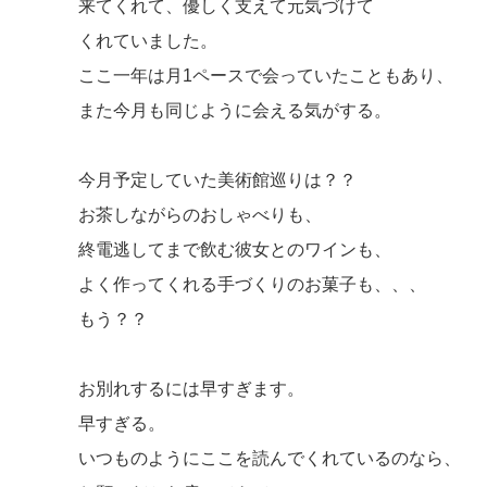
来てくれて、優しく支えて元気づけて
くれていました。
ここ一年は月1ペースで会っていたこともあり、
また今月も同じように会える気がする。
今月予定していた美術館巡りは？？
お茶しながらのおしゃべりも、
終電逃してまで飲む彼女とのワインも、
よく作ってくれる手づくりのお菓子も、、、
もう？？
お別れするには早すぎます。
早すぎる。
いつものようにここを読んでくれているのなら、