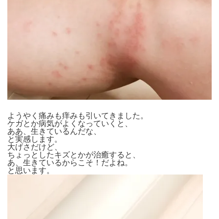
ようやく痛みも痒みも引いてきました。
ケガとか病気がよくなっていくと、
ああ、生きているんだな、
と実感します。
大げさだけど、
ちょっとしたキズとかが治癒すると、
あ、生きているからこそ！だよね。
と思います。