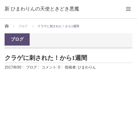
新 ひまわりんの天使ときどき悪魔
ホーム
ブログ
クラゲに刺された！から1週間
ブログ
クラゲに刺された！から1週間
2017/8/30
ブログ
コメント:
0
投稿者:
ひまわりん