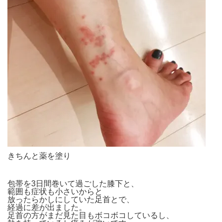
きちんと薬を塗り
包帯を3日間巻いて過ごした膝下と、
範囲も症状も小さいからと
放ったらかしにしていた足首とで、
経過に差が出ました。
足首の方がまだ見た目もボコボコしているし、