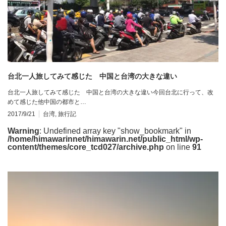
台北一人旅してみて感じた 中国と台湾の大きな違い
台北一人旅してみて感じた 中国と台湾の大きな違い今回台北に行って、改
めて感じた他中国の都市と…
2017/9/21
台湾
,
旅行記
Warning
: Undefined array key "show_bookmark" in
/home/himawarinnet/himawarin.net/public_html/wp-
content/themes/core_tcd027/archive.php
on line
91