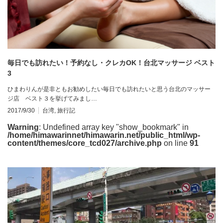
毎日でも訪れたい！予約なし・クレカOK！台北マッサージ ベスト
3
ひまわりんが是非ともお勧めしたい毎日でも訪れたいと思う台北のマッサー
ジ店 ベスト３を挙げてみまし…
2017/9/30
台湾
,
旅行記
Warning
: Undefined array key "show_bookmark" in
/home/himawarinnet/himawarin.net/public_html/wp-
content/themes/core_tcd027/archive.php
on line
91