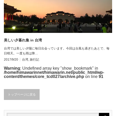
美しい夕暮れ集 in 台湾
台湾では美しい夕陽に毎日出会っています。今回は台風も過ぎたあとで、毎
日晴天。一度も雨は降…
2017/9/20
台湾
,
旅行記
Warning
: Undefined array key "show_bookmark" in
/home/himawarinnet/himawarin.net/public_html/wp-
content/themes/core_tcd027/archive.php
on line
91
トップページに戻る