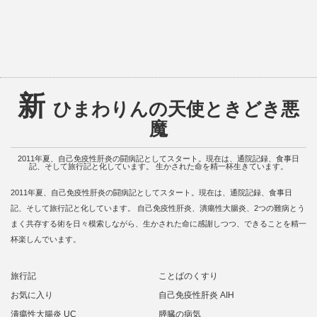
新
ひまわりんの天使ときどき悪
魔
2011年夏、自己免疫性肝炎の闘病記としてスタート。現在は、通院記録、食事日
記、そして旅行記と化しています。 生かされた命を精一杯生きています。
2011年夏、自己免疫性肝炎の闘病記としてスタート。現在は、通院記録、食事日
記、そして旅行記と化しています。 自己免疫性肝炎、潰瘍性大腸炎、2つの難病とう
まく共存する術を日々模索しながら、生かされた命に感謝しつつ、できることを精一
杯楽しんでいます。
旅行記
ことばのくすり
お気に入り
自己免疫性肝炎 AIH
潰瘍性大腸炎 UC
膵臓の病気