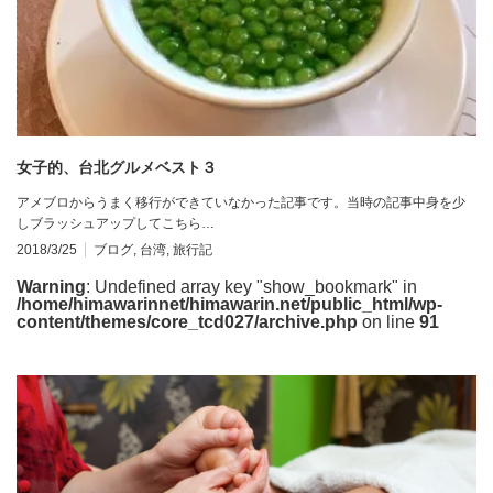
女子的、台北グルメベスト３
アメブロからうまく移行ができていなかった記事です。当時の記事中身を少
しブラッシュアップしてこちら…
2018/3/25
ブログ
,
台湾
,
旅行記
Warning
: Undefined array key "show_bookmark" in
/home/himawarinnet/himawarin.net/public_html/wp-
content/themes/core_tcd027/archive.php
on line
91