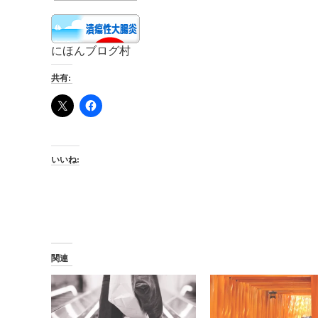
にほんブログ村
共有:
いいね:
関連