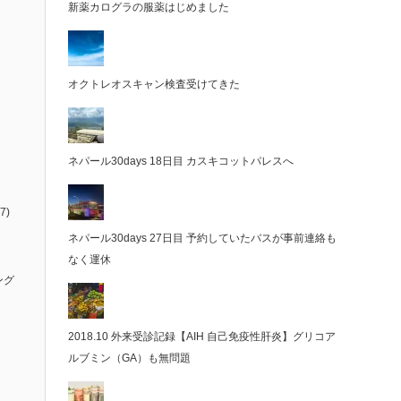
新薬カログラの服薬はじめました
オクトレオスキャン検査受けてきた
ネパール30days 18日目 カスキコットパレスへ
7)
ネパール30days 27日目 予約していたバスが事前連絡も
なく運休
ング
2018.10 外来受診記録【AIH 自己免疫性肝炎】グリコア
ルブミン（GA）も無問題