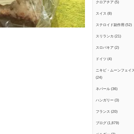
クロアチア
(5)
スイス
(8)
ステロイド副作用
(52)
スリランカ
(21)
スロバキア
(2)
ドイツ
(4)
ニキビ・ムーンフェイ
(24)
ネパール
(36)
ハンガリー
(3)
フランス
(20)
ブログ
(1,879)