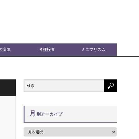
の病気
各種検査
ミニマリズム
月
別アーカイブ