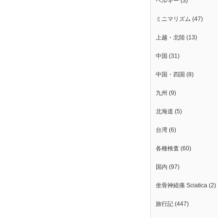
ベルギー
(3)
ミニマリズム
(47)
上越・北陸
(13)
中国
(31)
中国・四国
(8)
九州
(9)
北海道
(5)
台湾
(6)
各種検査
(60)
国内
(97)
坐骨神経痛 Sciatica
(2)
旅行記
(447)