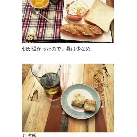
朝が遅かったので、昼は少なめ。
お夕飯。