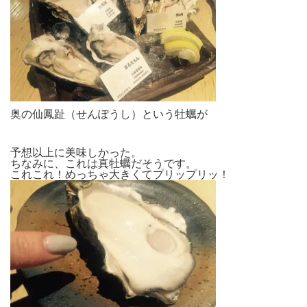
奥の仙鳳趾（せんぽうし）という牡蠣が
予想以上に美味しかった。
ちなみに、これは真牡蠣だそうです。
これこれ！めっちゃ大きくてプリップリッ！