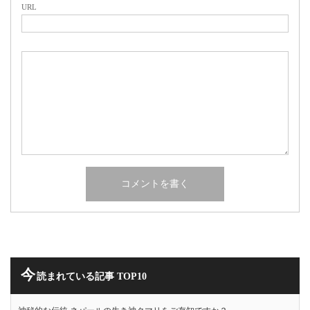
URL
今
読まれている記事 TOP10