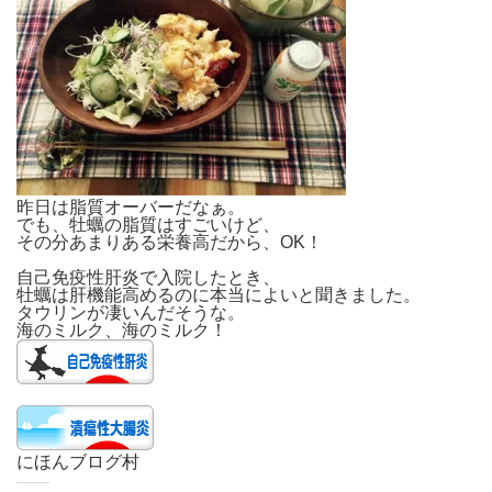
昨日は脂質オーバーだなぁ。
でも、牡蠣の脂質はすごいけど、
その分あまりある栄養高だから、OK！
自己免疫性肝炎で入院したとき、
牡蠣は肝機能高めるのに本当によいと聞きました。
タウリンが凄いんだそうな。
海のミルク、海のミルク！
にほんブログ村