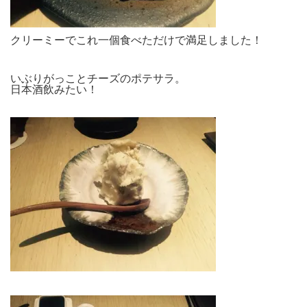
クリーミーでこれ一個食べただけで満足しました！
いぶりがっことチーズのポテサラ。
日本酒飲みたい！