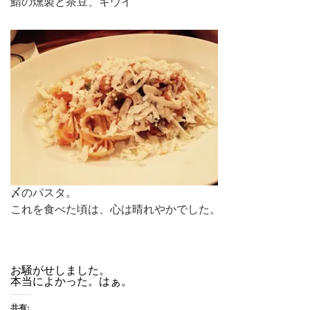
鯖の燻製と茶豆、キウイ
〆のパスタ。
これを食べた頃は、心は晴れやかでした。
お騒がせしました。
本当によかった。はぁ。
共有: