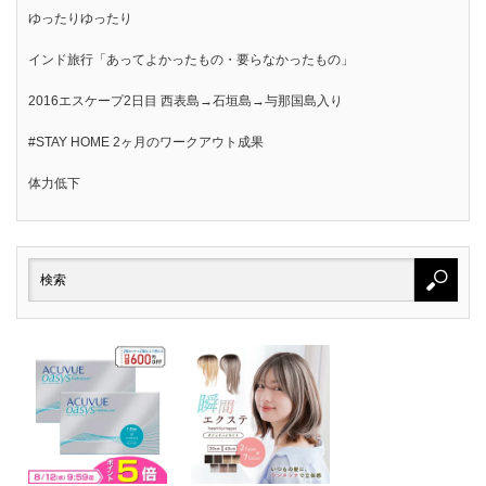
ゆったりゆったり
インド旅行「あってよかったもの・要らなかったもの」
2016エスケープ2日目 西表島→石垣島→与那国島入り
#STAY HOME 2ヶ月のワークアウト成果
体力低下