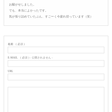
お騒がせしました。
でも、本当によかったです。
気が張り詰めていたぶん、すごーく今疲れ切っています（笑）
名前
( 必須 )
E-MAIL
( 必須 ) - 公開されません -
URL