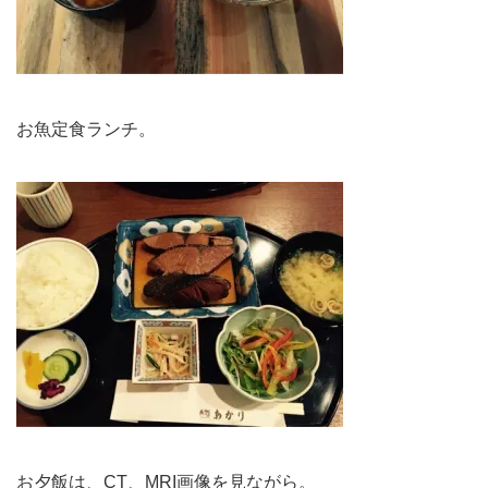
お魚定食ランチ。
お夕飯は、CT、MRI画像を見ながら。