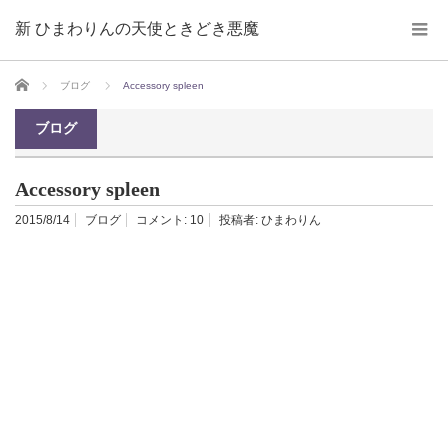
新 ひまわりんの天使ときどき悪魔
ホーム
ブログ
Accessory spleen
ブログ
Accessory spleen
2015/8/14
ブログ
コメント:
10
投稿者:
ひまわりん