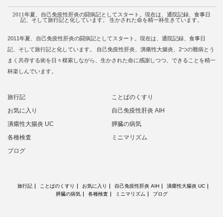
2011年夏、自己免疫性肝炎の闘病記としてスタート。現在は、通院記録、食事日
記、そして旅行記と化しています。 生かされた命を精一杯生きています。
2011年夏、自己免疫性肝炎の闘病記としてスタート。現在は、通院記録、食事日
記、そして旅行記と化しています。 自己免疫性肝炎、潰瘍性大腸炎、2つの難病とう
まく共存する術を日々模索しながら、生かされた命に感謝しつつ、できることを精一
杯楽しんでいます。
旅行記
ことばのくすり
お気に入り
自己免疫性肝炎 AIH
潰瘍性大腸炎 UC
膵臓の病気
各種検査
ミニマリズム
ブログ
旅行記
ことばのくすり
お気に入り
自己免疫性肝炎 AIH
潰瘍性大腸炎 UC
膵臓の病気
各種検査
ミニマリズム
ブログ