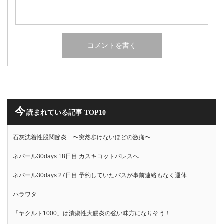
今
読まれている記事 TOP10
石灰沈着性股関節炎 〜突然歩けないほどの激痛〜
ネパール30days 18日目 カスキコットパレスへ
ネパール30days 27日目 予約していたバスが事前連絡もなく運休
ハラワタ
「ヤクルト1000」は潰瘍性大腸炎の強い味方になりそう！