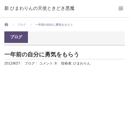
新 ひまわりんの天使ときどき悪魔
ホーム
ブログ
一年前の自分に勇気をもらう
ブログ
一年前の自分に勇気をもらう
2012/8/27
ブログ
コメント:
8
投稿者:
ひまわりん