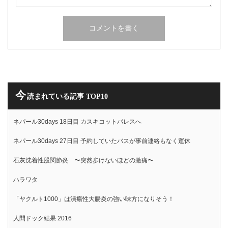
今
読まれている記事 TOP10
ネパール30days 18日目 カスキコットパレスへ
ネパール30days 27日目 予約していたバスが事前連絡もなく運休
石灰沈着性股関節炎 〜突然歩けないほどの激痛〜
ハラワタ
「ヤクルト1000」は潰瘍性大腸炎の強い味方になりそう！
人間ドック結果 2016