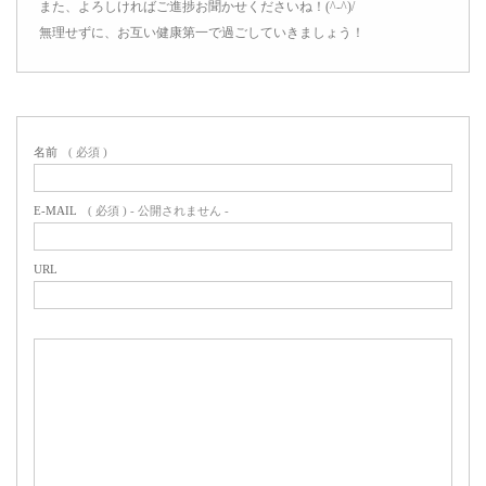
また、よろしければご進捗お聞かせくださいね！(^-^)/
無理せずに、お互い健康第一で過ごしていきましょう！
名前
( 必須 )
E-MAIL
( 必須 ) - 公開されません -
URL