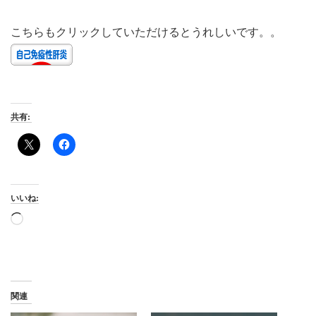
こちらもクリックしていただけるとうれしいです。。
共有:
いいね:
読
み
込
み
中…
関連