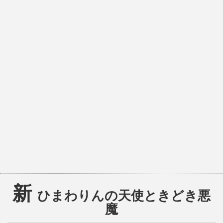
新
ひまわりんの天使ときどき悪
魔