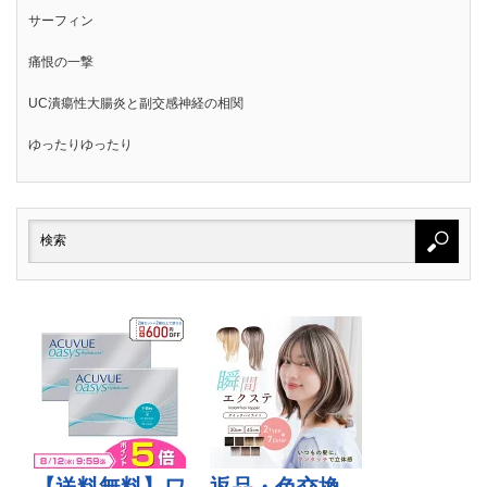
サーフィン
痛恨の一撃
UC潰瘍性大腸炎と副交感神経の相関
ゆったりゆったり