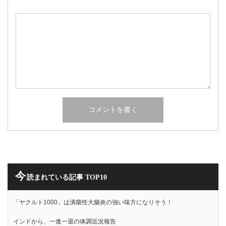
今
読まれている記事 TOP10
「ヤクルト1000」は潰瘍性大腸炎の強い味方になりそう！
インドから、一進一退の体調近況報告