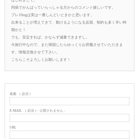
同病でがんばっていらっしゃる方からのコメント嬉しいです。
プレ10mgは実は一番しんどいときかと思います。
出来ることが増えてきて、動けるようになる反面、制約も多く辛い時
期かと！
でも、安定すれば、かならず減量できますし。
今旅行中なので、また帰国したらゆっくりお邪魔させていただきま
す。情報交換させて下さい。
こちらこそよろしくお願いします！
名前
( 必須 )
E-MAIL
( 必須 ) - 公開されません -
URL