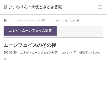
新 ひまわりんの天使ときどき悪魔
ホーム
ニキビ・ムーンフェイス対策
ムーンフェイスのその後
ニキビ・ムーンフェイス対策
ムーンフェイスのその後
2014/3/20
ニキビ・ムーンフェイス対策
コメント:
7
投稿者:
ひまわり
ん