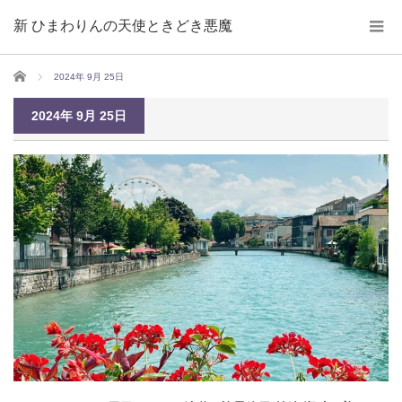
新 ひまわりんの天使ときどき悪魔
ホーム
2024年 9月 25日
2024年 9月 25日