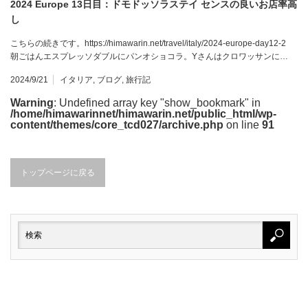
2024 Europe 13日目：ドモドッソラステイ センスの良いお店率高
し
こちらの続きです。https://himawarin.net/travel/italy/2024-europe-day12-2
朝ごはんエスプレッソダブルにパンオショコラ。Yさんはクロワッサンに…
2024/9/21
イタリア
,
ブログ
,
旅行記
Warning
: Undefined array key "show_bookmark" in
/home/himawarinnet/himawarin.net/public_html/wp-
content/themes/core_tcd027/archive.php
on line
91
トップページに戻る