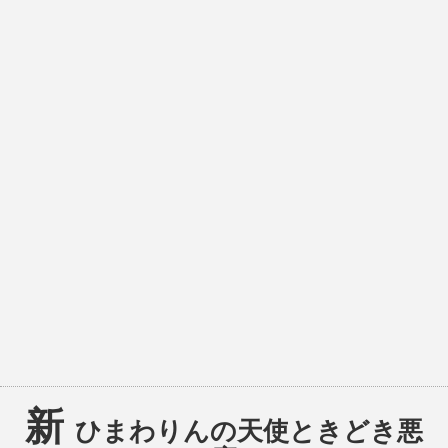
新
ひまわりんの天使ときどき悪