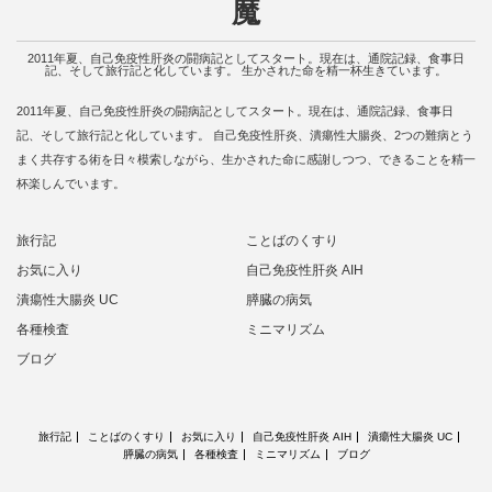
魔
2011年夏、自己免疫性肝炎の闘病記としてスタート。現在は、通院記録、食事日
記、そして旅行記と化しています。 生かされた命を精一杯生きています。
2011年夏、自己免疫性肝炎の闘病記としてスタート。現在は、通院記録、食事日
記、そして旅行記と化しています。 自己免疫性肝炎、潰瘍性大腸炎、2つの難病とう
まく共存する術を日々模索しながら、生かされた命に感謝しつつ、できることを精一
杯楽しんでいます。
旅行記
ことばのくすり
お気に入り
自己免疫性肝炎 AIH
潰瘍性大腸炎 UC
膵臓の病気
各種検査
ミニマリズム
ブログ
旅行記
ことばのくすり
お気に入り
自己免疫性肝炎 AIH
潰瘍性大腸炎 UC
膵臓の病気
各種検査
ミニマリズム
ブログ