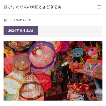
新 ひまわりんの天使ときどき悪魔
ホーム
2024年 9月 21日
2024年 9月 21日