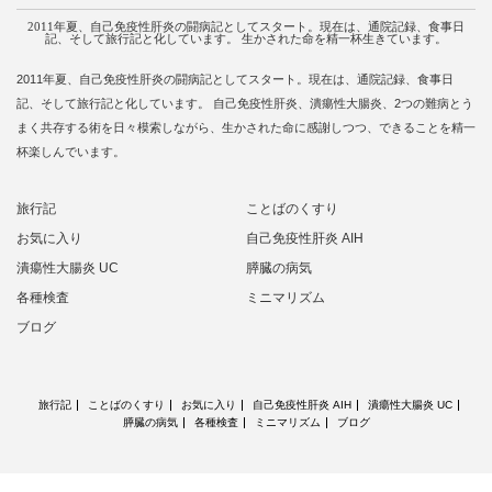
2011年夏、自己免疫性肝炎の闘病記としてスタート。現在は、通院記録、食事日
記、そして旅行記と化しています。 生かされた命を精一杯生きています。
2011年夏、自己免疫性肝炎の闘病記としてスタート。現在は、通院記録、食事日
記、そして旅行記と化しています。 自己免疫性肝炎、潰瘍性大腸炎、2つの難病とう
まく共存する術を日々模索しながら、生かされた命に感謝しつつ、できることを精一
杯楽しんでいます。
旅行記
ことばのくすり
お気に入り
自己免疫性肝炎 AIH
潰瘍性大腸炎 UC
膵臓の病気
各種検査
ミニマリズム
ブログ
旅行記
ことばのくすり
お気に入り
自己免疫性肝炎 AIH
潰瘍性大腸炎 UC
膵臓の病気
各種検査
ミニマリズム
ブログ