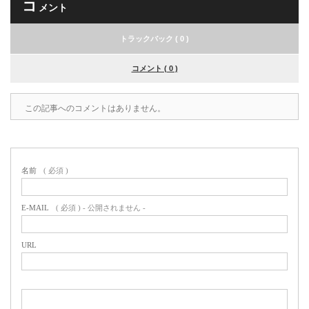
コ
メント
トラックバック ( 0 )
コメント ( 0 )
この記事へのコメントはありません。
名前
( 必須 )
E-MAIL
( 必須 ) - 公開されません -
URL