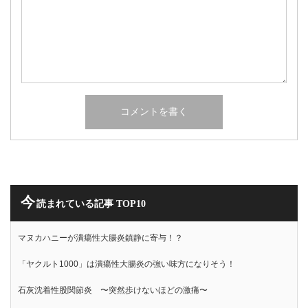
今
読まれている記事 TOP10
マヌカハニーが潰瘍性大腸炎鎮静に寄与！？
「ヤクルト1000」は潰瘍性大腸炎の強い味方になりそう！
石灰沈着性股関節炎 〜突然歩けないほどの激痛〜