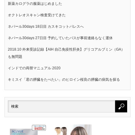
新薬カログラの服薬はじめました
オクトレオスキャン検査受けてきた
ネパール30days 18日目 カスキコットパレスへ
ネパール30days 27日目 予約していたバスが事前連絡もなく運休
2018.10 外来受診記録【AIH 自己免疫性肝炎】グリコアルブミン（GA）
も無問題
インドでの両替マニュアル 2020
キミスイ「君の膵臓をたべたい」のヒロイン桜良の膵臓の病気を探る