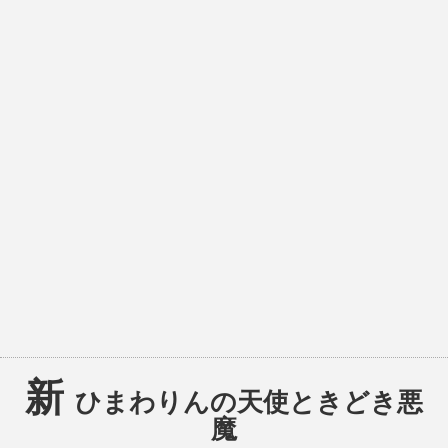
新
ひまわりんの天使ときどき悪
魔