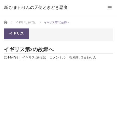
新 ひまわりんの天使ときどき悪魔
ホーム
イギリス
,
旅行記
イギリス第2の故郷へ
イギリス
イギリス第2の故郷へ
2014/4/28
イギリス
,
旅行記
コメント:
0
投稿者:
ひまわりん