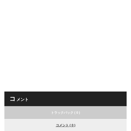
コ
メント
トラックバック ( 0 )
コメント ( 0 )