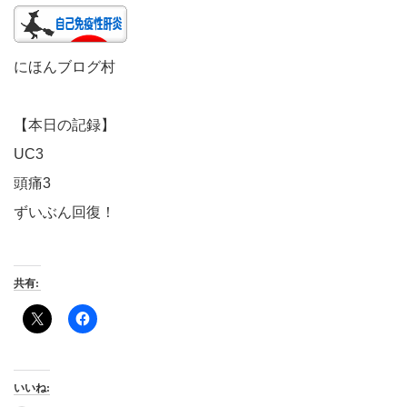
にほんブログ村
【本日の記録】
UC3
頭痛3
ずいぶん回復！
共有:
いいね: