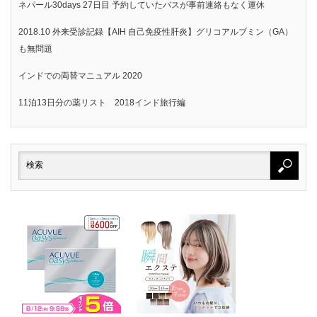
ネパール30days 27日目 予約していたバスが事前連絡もなく運休
2018.10 外来受診記録【AIH 自己免疫性肝炎】グリコアルブミン（GA）
も無問題
インドでの両替マニュアル 2020
11泊13日分の薬リスト 2018インド旅行編