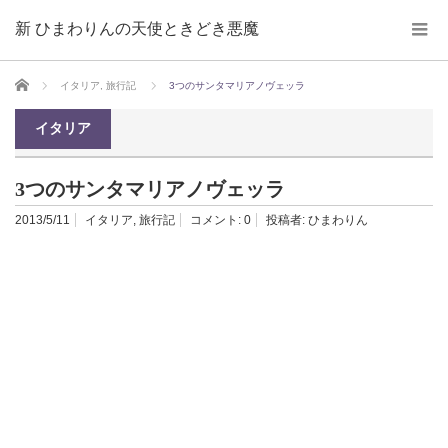
新 ひまわりんの天使ときどき悪魔
ホーム
イタリア
,
旅行記
3つのサンタマリアノヴェッラ
イタリア
3つのサンタマリアノヴェッラ
2013/5/11
イタリア
,
旅行記
コメント:
0
投稿者:
ひまわりん