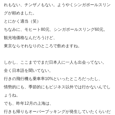
れもない、チンザノもない。ようやくシンガポールスリン
グが頼めました。
とにかく適当（笑）
ちなみに、モヒート80元、シンガポールスリング60元。
観光地価格なんだろうけど、
東京ならそれなりのところで飲めますね。
しかし、ここまででまだ日本人に一人も出会ってない。
全く日本語を聞いてない。
行きの飛行機も乗車率10%といったところだったし、
情勢的にも、季節的にもビジネス以外では行かないんでし
ょうね。
でも、昨年12月の上海は、
行きも帰りもオーバーブッキングが発生していたくらいだ