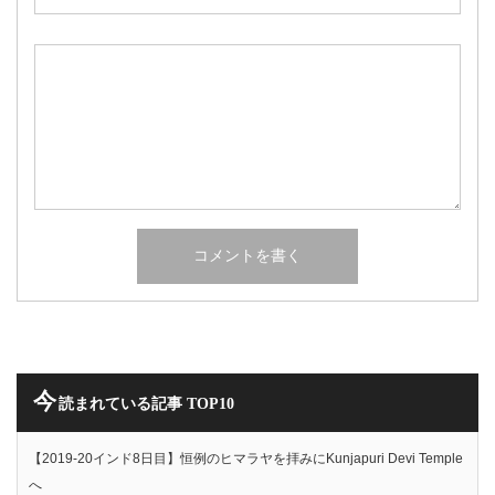
今
読まれている記事 TOP10
【2019-20インド8日目】恒例のヒマラヤを拝みにKunjapuri Devi Temple
へ