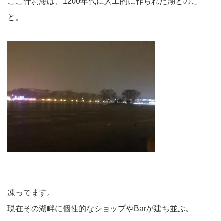
ここ什刹海は、1200年代に人工的に作られた湖とのこ
と。
凍ってます。
現在その湖畔に個性的なショップやBarが建ち並ぶ。