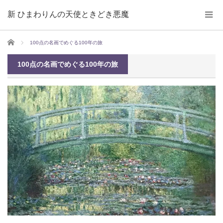
新 ひまわりんの天使ときどき悪魔
ホーム
100点の名画でめぐる100年の旅
100点の名画でめぐる100年の旅