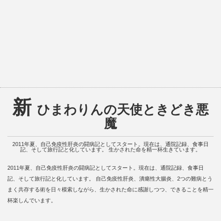
新
ひまわりんの天使ときどき悪
魔
2011年夏、自己免疫性肝炎の闘病記としてスタート。現在は、通院記録、食事日
記、そして旅行記と化しています。 生かされた命を精一杯生きています。
2011年夏、自己免疫性肝炎の闘病記としてスタート。現在は、通院記録、食事日
記、そして旅行記と化しています。 自己免疫性肝炎、潰瘍性大腸炎、2つの難病とう
まく共存する術を日々模索しながら、生かされた命に感謝しつつ、できることを精一
杯楽しんでいます。