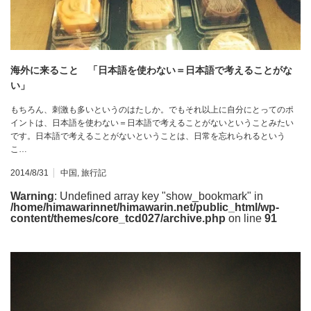
海外に来ること 「日本語を使わない＝日本語で考えることがな
い」
もちろん、刺激も多いというのはたしか。でもそれ以上に自分にとってのポ
イントは、日本語を使わない＝日本語で考えることがないということみたい
です。日本語で考えることがないということは、日常を忘れられるという
こ…
2014/8/31
中国
,
旅行記
Warning
: Undefined array key "show_bookmark" in
/home/himawarinnet/himawarin.net/public_html/wp-
content/themes/core_tcd027/archive.php
on line
91