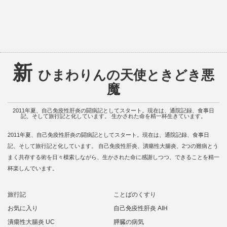
新
ひまわりんの天使ときどき悪
魔
2011年夏、自己免疫性肝炎の闘病記としてスタート。現在は、通院記録、食事日
記、そして旅行記と化しています。 生かされた命を精一杯生きています。
2011年夏、自己免疫性肝炎の闘病記としてスタート。現在は、通院記録、食事日
記、そして旅行記と化しています。 自己免疫性肝炎、潰瘍性大腸炎、2つの難病とう
まく共存する術を日々模索しながら、生かされた命に感謝しつつ、できることを精一
杯楽しんでいます。
旅行記
ことばのくすり
お気に入り
自己免疫性肝炎 AIH
潰瘍性大腸炎 UC
膵臓の病気