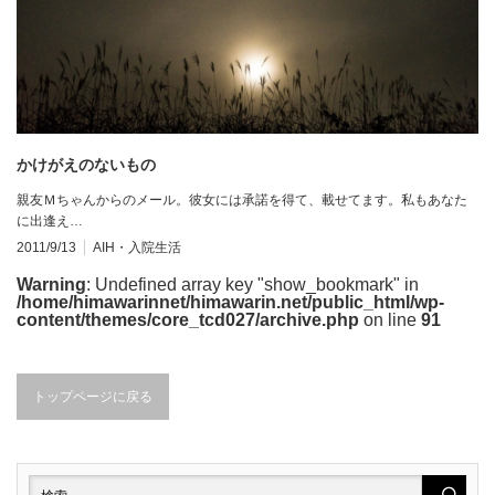
かけがえのないもの
親友Ｍちゃんからのメール。彼女には承諾を得て、載せてます。私もあなた
に出逢え…
2011/9/13
AIH・入院生活
Warning
: Undefined array key "show_bookmark" in
/home/himawarinnet/himawarin.net/public_html/wp-
content/themes/core_tcd027/archive.php
on line
91
トップページに戻る