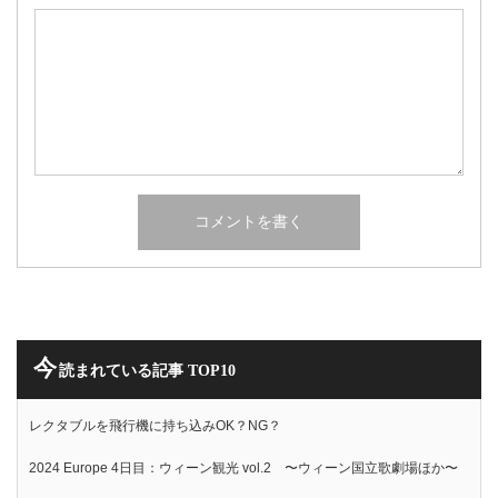
今
読まれている記事 TOP10
レクタブルを飛行機に持ち込みOK？NG？
2024 Europe 4日目：ウィーン観光 vol.2 〜ウィーン国立歌劇場ほか〜