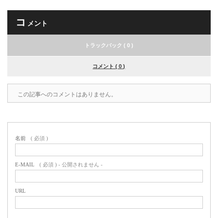
コ
メント
トラックバック ( 0 )
コメント ( 0 )
この記事へのコメントはありません。
名前
( 必須 )
E-MAIL
( 必須 ) - 公開されません -
URL