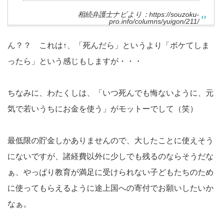
相続弁護士ナビより：
https://souzoku-
pro.info/columns/yuigon/211/
ん？？ これは↑、「死んだら」というより「ボケてしま
ったら」という感じもしますが・・・
ちなみに、わたくしは、「いつ死んでも悔ないように、元
気で若いうちにお金を使う」がモットーでして（笑）
最低限の貯金しかありませんので、大したことに使えそう
にないですが、諸経費以外に少しでも残るのならそうだな
ぁ、やっぱり教育が満足に受けられない子どもたちのため
に使ってもらえるように途上国への寄付でお願いしたいか
なぁ。