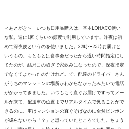
＜あとがき＞ いつも日用品購入は、基本LOHACO使い
な私。週に1回くらいの頻度で利用しています。昨夜は初
めて深夜便というのを使いました。22時〜23時お届けと
いうもの。もともとは食事会だったから遅い時間指定にし
てたのが、結局この騒ぎで家飲みになったので、深夜指定
でなくてよかったのだけれど。で、配達のドライバーさん
がうちのマンションの場所がわからなかったみたいで電話
がかかってきました。いつももう直ぐお届けですってメー
ルが来て、配送車の位置までリアルタイムで見ることがで
きるのに、車はマンションの直ぐそばなのに全然ピンポン
が鳴らないから「？」と思っていたところでした。ちょう