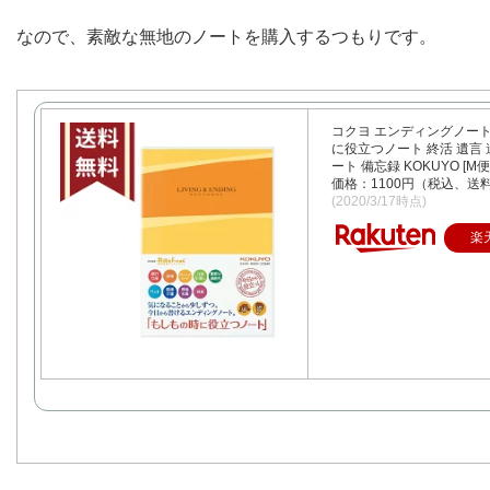
なので、素敵な無地のノートを購入するつもりです。
コクヨ エンディングノート
に役立つノート 終活 遺言 
ート 備忘録 KOKUYO [M便 
価格：1100円（税込、送料
(2020/3/17時点)
楽