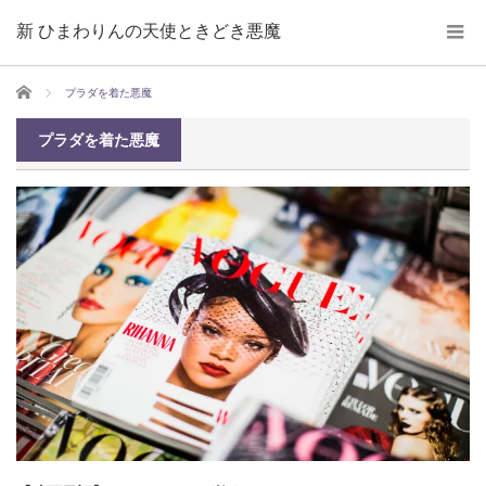
新 ひまわりんの天使ときどき悪魔
ホーム
プラダを着た悪魔
プラダを着た悪魔