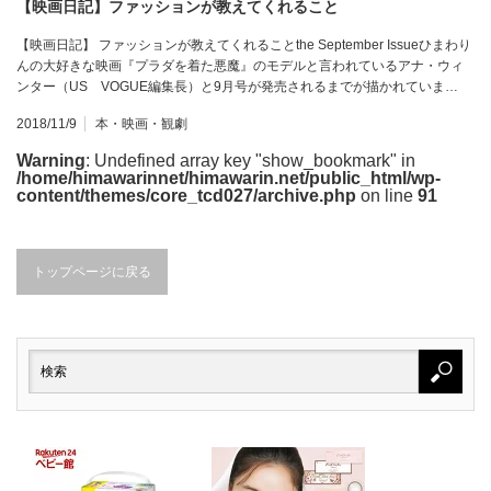
【映画日記】ファッションが教えてくれること
【映画日記】 ファッションが教えてくれることthe September Issueひまわり
んの大好きな映画『プラダを着た悪魔』のモデルと言われているアナ・ウィ
ンター（US VOGUE編集長）と9月号が発売されるまでが描かれていま…
2018/11/9
本・映画・観劇
Warning
: Undefined array key "show_bookmark" in
/home/himawarinnet/himawarin.net/public_html/wp-
content/themes/core_tcd027/archive.php
on line
91
トップページに戻る