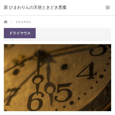
新 ひまわりんの天使ときどき悪魔
ホーム
ドライマウス
ドライマウス