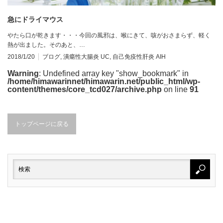
急にドライマウス
やたら口が乾きます・・・今回の風邪は、喉にきて、咳がおさまらず、軽く
熱が出ました。そのあと、…
2018/1/20
ブログ
,
潰瘍性大腸炎 UC
,
自己免疫性肝炎 AIH
Warning
: Undefined array key "show_bookmark" in
/home/himawarinnet/himawarin.net/public_html/wp-
content/themes/core_tcd027/archive.php
on line
91
トップページに戻る