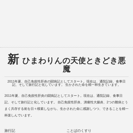
新
ひまわりんの天使ときどき悪
魔
2011年夏、自己免疫性肝炎の闘病記としてスタート。現在は、通院記録、食事日
記、そして旅行記と化しています。 生かされた命を精一杯生きています。
2011年夏、自己免疫性肝炎の闘病記としてスタート。現在は、通院記録、食事日
記、そして旅行記と化しています。 自己免疫性肝炎、潰瘍性大腸炎、2つの難病とう
まく共存する術を日々模索しながら、生かされた命に感謝しつつ、できることを精一
杯楽しんでいます。
旅行記
ことばのくすり