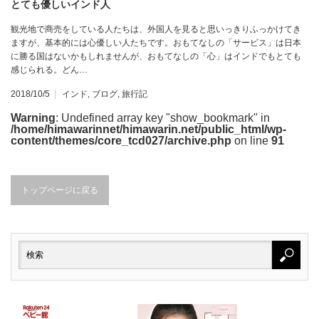
とても優しいインド人
観光地で商売をしている人たちは、外国人を見ると思いっきりふっかけてき
ますが、基本的には心優しい人たちです。おもてなしの「サービス」は日本
に勝る国はないかもしれませんが、おもてなしの「心」はインドでもとても
感じられる。どん…
2018/10/5
インド
,
ブログ
,
旅行記
Warning
: Undefined array key "show_bookmark" in
/home/himawarinnet/himawarin.net/public_html/wp-
content/themes/core_tcd027/archive.php
on line
91
トップページに戻る