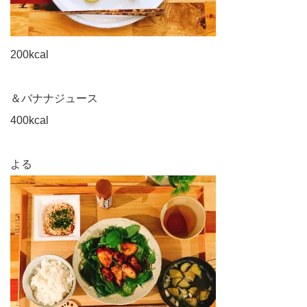
200kcal
＆バナナジュース
400kcal
よる