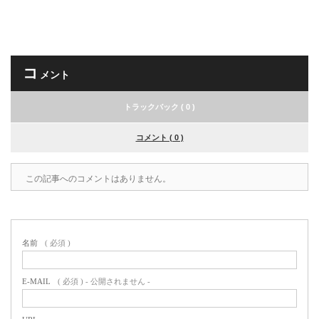
コ
メント
トラックバック ( 0 )
コメント ( 0 )
この記事へのコメントはありません。
名前
( 必須 )
E-MAIL
( 必須 ) - 公開されません -