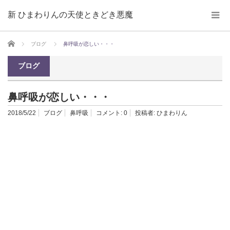
新 ひまわりんの天使ときどき悪魔
ホーム
ブログ
鼻呼吸が恋しい・・・
ブログ
鼻呼吸が恋しい・・・
2018/5/22
ブログ
鼻呼吸
コメント:
0
投稿者:
ひまわりん