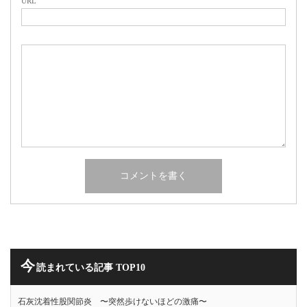
URL
今
読まれている記事 TOP10
石灰沈着性股関節炎 〜突然歩けないほどの激痛〜