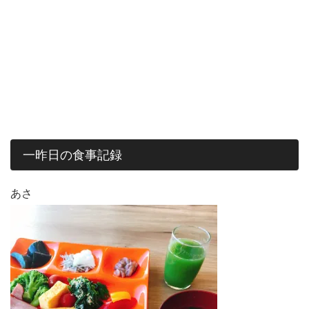
一昨日の食事記録
あさ