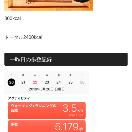
800kcal
トータル2400kcal
一昨日の歩数記録