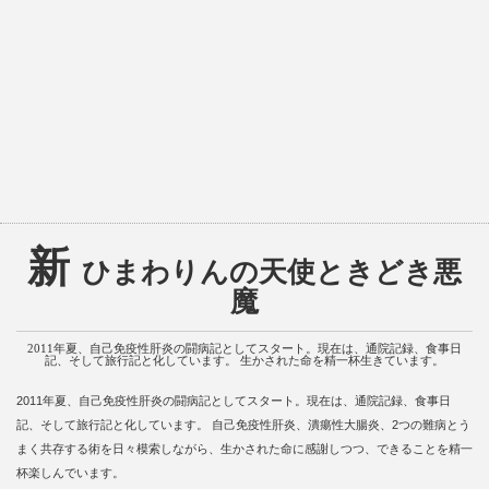
新
ひまわりんの天使ときどき悪
魔
2011年夏、自己免疫性肝炎の闘病記としてスタート。現在は、通院記録、食事日
記、そして旅行記と化しています。 生かされた命を精一杯生きています。
2011年夏、自己免疫性肝炎の闘病記としてスタート。現在は、通院記録、食事日
記、そして旅行記と化しています。 自己免疫性肝炎、潰瘍性大腸炎、2つの難病とう
まく共存する術を日々模索しながら、生かされた命に感謝しつつ、できることを精一
杯楽しんでいます。