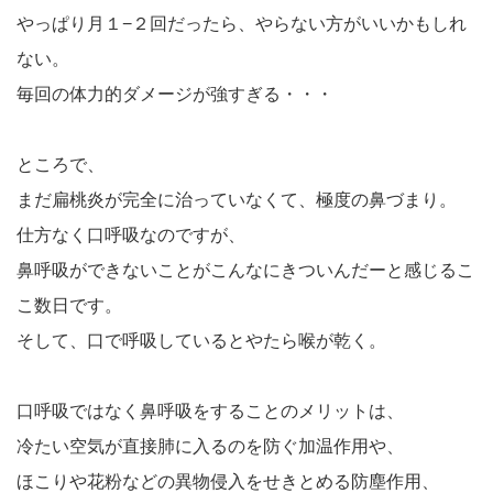
やっぱり月１−２回だったら、やらない方がいいかもしれ
ない。
毎回の体力的ダメージが強すぎる・・・
ところで、
まだ扁桃炎が完全に治っていなくて、極度の鼻づまり。
仕方なく口呼吸なのですが、
鼻呼吸ができないことがこんなにきついんだーと感じるこ
こ数日です。
そして、口で呼吸しているとやたら喉が乾く。
口呼吸ではなく鼻呼吸をすることのメリットは、
冷たい空気が直接肺に入るのを防ぐ加温作用や、
ほこりや花粉などの異物侵入をせきとめる防塵作用、