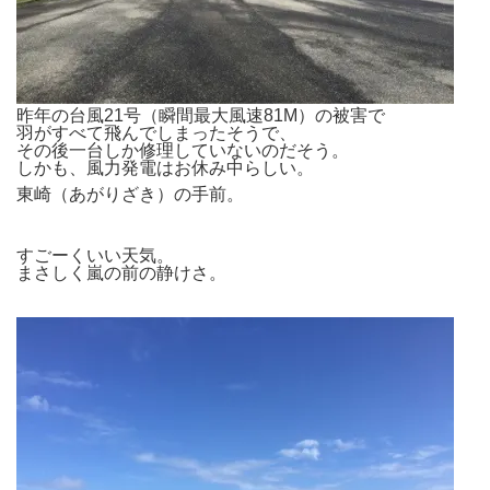
昨年の台風21号（瞬間最大風速81M）の被害で
羽がすべて飛んでしまったそうで、
その後一台しか修理していないのだそう。
しかも、風力発電はお休み中らしい。
東崎（あがりざき）の手前。
すごーくいい天気。
まさしく嵐の前の静けさ。