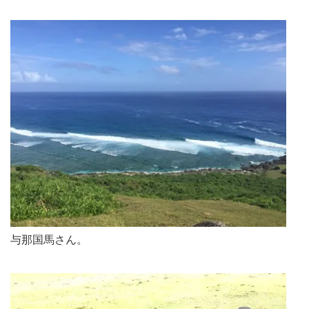
与那国馬さん。