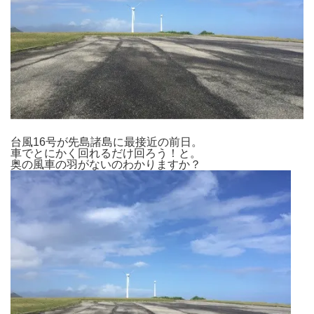
台風16号が先島諸島に最接近の前日。
車でとにかく回れるだけ回ろう！と。
奥の風車の羽がないのわかりますか？