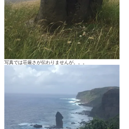
写真では荘厳さが伝わりませんが。。。