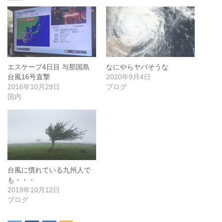
エスケープ4日目 与那国島
なにやらヤバそうな
台風16号直撃
2020年9月4日
2016年10月29日
ブログ
国内
台風に慣れている九州人で
も・・・
2019年10月12日
ブログ