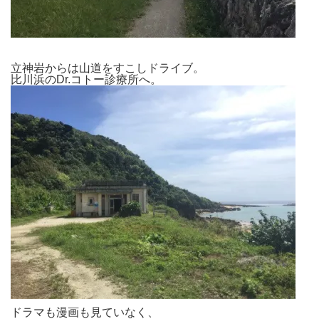
立神岩からは山道をすこしドライブ。
比川浜のDr.コトー診療所へ。
ドラマも漫画も見ていなく、