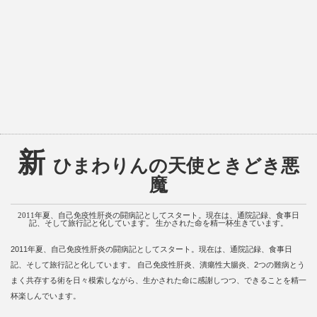
新
ひまわりんの天使ときどき悪
魔
2011年夏、自己免疫性肝炎の闘病記としてスタート。現在は、通院記録、食事日
記、そして旅行記と化しています。 生かされた命を精一杯生きています。
2011年夏、自己免疫性肝炎の闘病記としてスタート。現在は、通院記録、食事日
記、そして旅行記と化しています。 自己免疫性肝炎、潰瘍性大腸炎、2つの難病とう
まく共存する術を日々模索しながら、生かされた命に感謝しつつ、できることを精一
杯楽しんでいます。