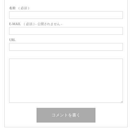
名前
( 必須 )
E-MAIL
( 必須 ) - 公開されません -
URL