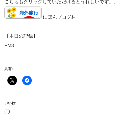
こちらもクリックしていただけるとうれしいです。。
にほんブログ村
【本日の記録】
FM3
共有:
いいね:
読
み
込
み
中…