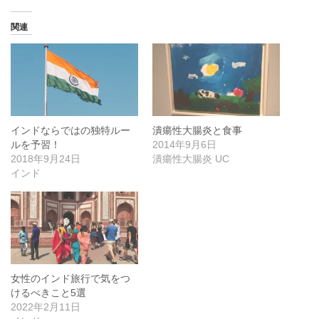
関連
インドならではの独特ルー
潰瘍性大腸炎と食事
ルを予習！
2014年9月6日
2018年9月24日
潰瘍性大腸炎 UC
インド
女性のインド旅行で気をつ
けるべきこと5選
2022年2月11日