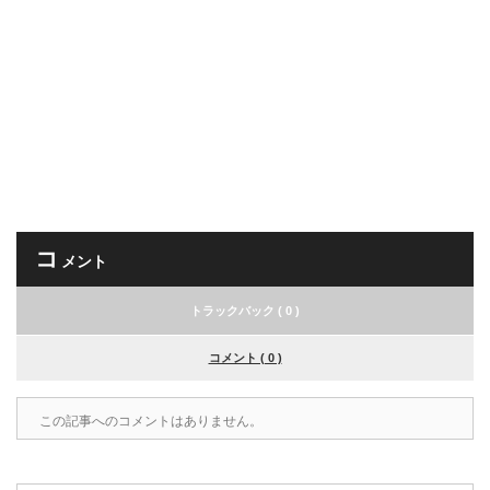
コ
メント
トラックバック ( 0 )
コメント ( 0 )
この記事へのコメントはありません。