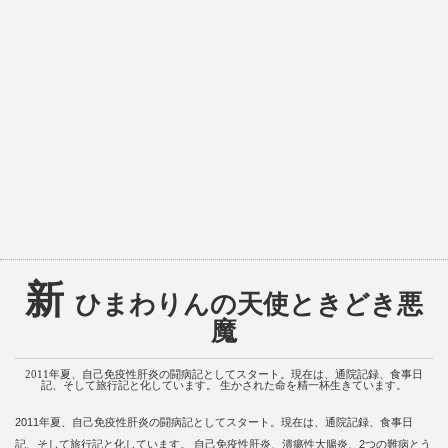
新
ひまわりんの天使ときどき悪
魔
2011年夏、自己免疫性肝炎の闘病記としてスタート。現在は、通院記録、食事日
記、そして旅行記と化しています。 生かされた命を精一杯生きています。
2011年夏、自己免疫性肝炎の闘病記としてスタート。現在は、通院記録、食事日
記、そして旅行記と化しています。 自己免疫性肝炎、潰瘍性大腸炎、2つの難病とう