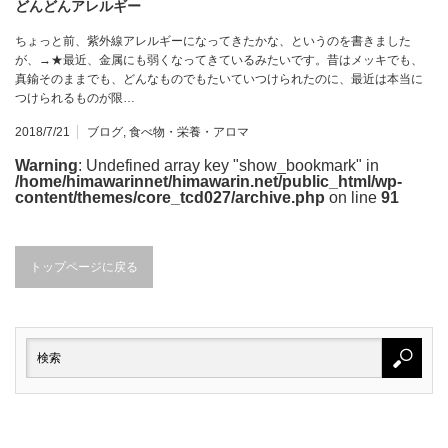
どんどんアレルギー
ちょっと前、紫外線アレルギーになってきたかな、というのを書きました
が、→★最近、金属にも弱くなってきているみたいです。昔はメッキでも、
真鍮そのままでも、どんなものでもたいていつけられたのに、最近は本当に
つけられるものが限…
2018/7/21
ブログ
,
食べ物・栄養・アロマ
Warning
: Undefined array key "show_bookmark" in
/home/himawarinnet/himawarin.net/public_html/wp-
content/themes/core_tcd027/archive.php
on line
91
トップページに戻る