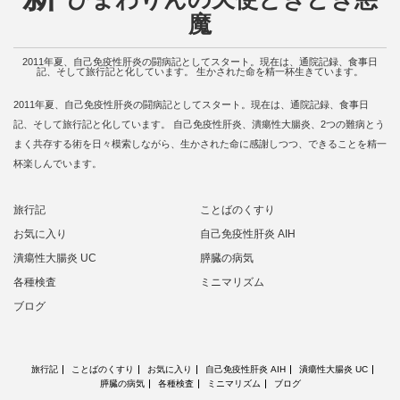
魔
2011年夏、自己免疫性肝炎の闘病記としてスタート。現在は、通院記録、食事日
記、そして旅行記と化しています。 生かされた命を精一杯生きています。
2011年夏、自己免疫性肝炎の闘病記としてスタート。現在は、通院記録、食事日
記、そして旅行記と化しています。 自己免疫性肝炎、潰瘍性大腸炎、2つの難病とう
まく共存する術を日々模索しながら、生かされた命に感謝しつつ、できることを精一
杯楽しんでいます。
旅行記
ことばのくすり
お気に入り
自己免疫性肝炎 AIH
潰瘍性大腸炎 UC
膵臓の病気
各種検査
ミニマリズム
ブログ
旅行記
ことばのくすり
お気に入り
自己免疫性肝炎 AIH
潰瘍性大腸炎 UC
膵臓の病気
各種検査
ミニマリズム
ブログ