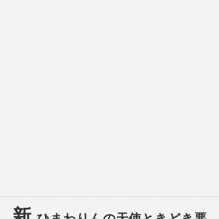
新
ひまわりんの天使ときどき悪