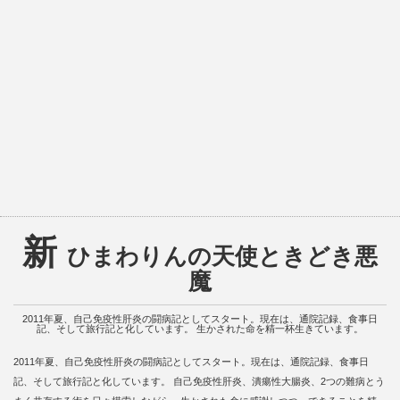
新
ひまわりんの天使ときどき悪
魔
2011年夏、自己免疫性肝炎の闘病記としてスタート。現在は、通院記録、食事日
記、そして旅行記と化しています。 生かされた命を精一杯生きています。
2011年夏、自己免疫性肝炎の闘病記としてスタート。現在は、通院記録、食事日
記、そして旅行記と化しています。 自己免疫性肝炎、潰瘍性大腸炎、2つの難病とう