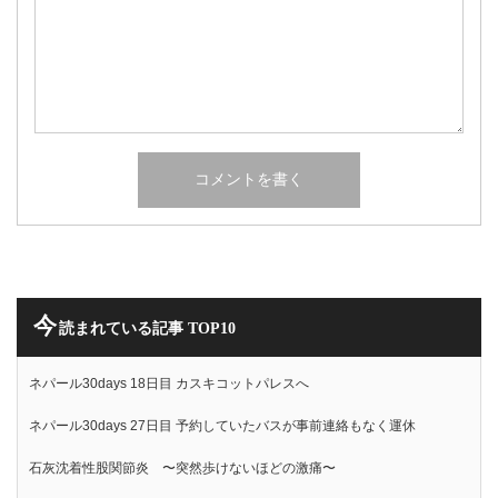
今
読まれている記事 TOP10
ネパール30days 18日目 カスキコットパレスへ
ネパール30days 27日目 予約していたバスが事前連絡もなく運休
石灰沈着性股関節炎 〜突然歩けないほどの激痛〜