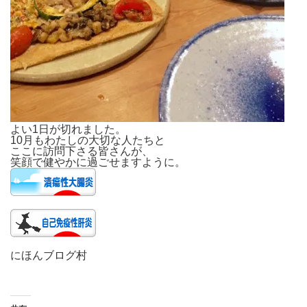
よい1日が切れました。
10月もわたしの大切な人たちと
ここに訪問下さる皆さんが、
笑顔で健やかに過ごせますように。
にほんブログ村