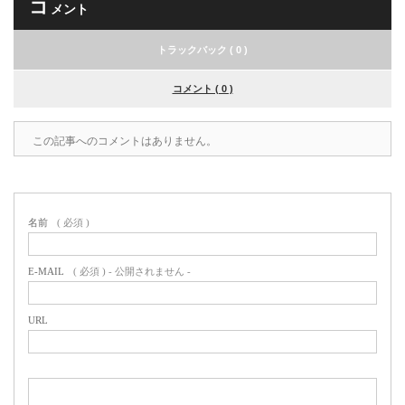
コ
メント
トラックバック ( 0 )
コメント ( 0 )
この記事へのコメントはありません。
名前
( 必須 )
E-MAIL
( 必須 ) - 公開されません -
URL