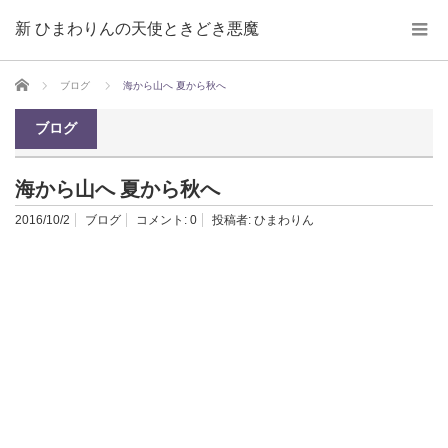
新 ひまわりんの天使ときどき悪魔
ホーム
ブログ
海から山へ 夏から秋へ
ブログ
海から山へ 夏から秋へ
2016/10/2
ブログ
コメント:
0
投稿者:
ひまわりん