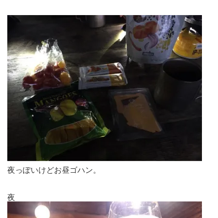
夜っぽいけどお昼ゴハン。
夜