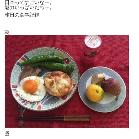
日本ってすごいなー。
魅力いっぱいだわー。
昨日の食事記録
朝
昼