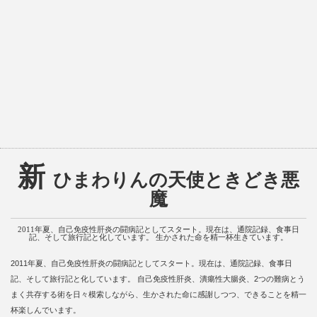
新
ひまわりんの天使ときどき悪
魔
2011年夏、自己免疫性肝炎の闘病記としてスタート。現在は、通院記録、食事日
記、そして旅行記と化しています。 生かされた命を精一杯生きています。
2011年夏、自己免疫性肝炎の闘病記としてスタート。現在は、通院記録、食事日
記、そして旅行記と化しています。 自己免疫性肝炎、潰瘍性大腸炎、2つの難病とう
まく共存する術を日々模索しながら、生かされた命に感謝しつつ、できることを精一
杯楽しんでいます。