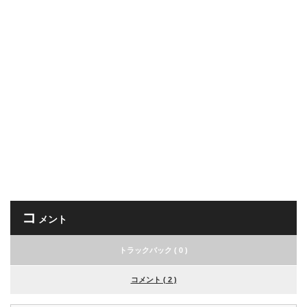
コ
メント
トラックバック ( 0 )
コメント ( 2 )