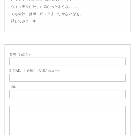
ヴィッテルがたしか高かったような。。。
でも会社にはボルビックまでしかないなぁ。
試してみまーす！
名前
( 必須 )
E-MAIL
( 必須 ) - 公開されません -
URL