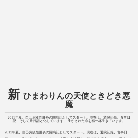
新
ひまわりんの天使ときどき悪
魔
2011年夏、自己免疫性肝炎の闘病記としてスタート。現在は、通院記録、食事日
記、そして旅行記と化しています。 生かされた命を精一杯生きています。
2011年夏、自己免疫性肝炎の闘病記としてスタート。現在は、通院記録、食事日