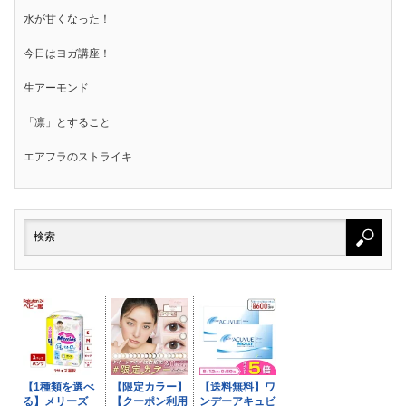
水が甘くなった！
今日はヨガ講座！
生アーモンド
「凛」とすること
エアフラのストライキ