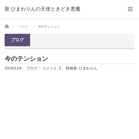
新 ひまわりんの天使ときどき悪魔
ホーム
ブログ
今のテンション
ブログ
今のテンション
2016/11/6
ブログ
コメント:
2
投稿者:
ひまわりん