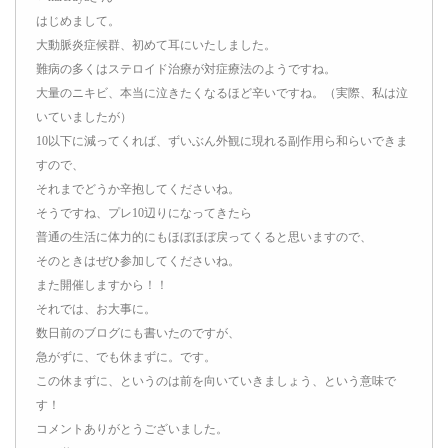
はじめまして。
大動脈炎症候群、初めて耳にいたしました。
難病の多くはステロイド治療が対症療法のようですね。
大量のニキビ、本当に泣きたくなるほど辛いですね。（実際、私は泣
いていましたが）
10以下に減ってくれば、ずいぶん外観に現れる副作用ら和らいできま
すので、
それまでどうか辛抱してくださいね。
そうですね、プレ10辺りになってきたら
普通の生活に体力的にもほぼほぼ戻ってくると思いますので、
そのときはぜひ参加してくださいね。
また開催しますから！！
それでは、お大事に。
数日前のブログにも書いたのですが、
急がずに、でも休まずに。です。
この休まずに、というのは前を向いていきましょう、という意味で
す！
コメントありがとうございました。