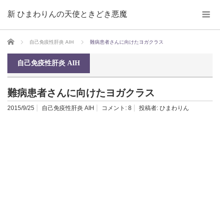
新 ひまわりんの天使ときどき悪魔
ホーム
自己免疫性肝炎 AIH
難病患者さんに向けたヨガクラス
自己免疫性肝炎 AIH
難病患者さんに向けたヨガクラス
2015/9/25
自己免疫性肝炎 AIH
コメント:
8
投稿者:
ひまわりん