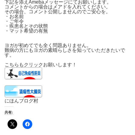
下記を添えAmebaメッセージにてお願いします。
コメントからの場合はメアドを入れてください。
その場合、コメント公開しませんのでご安心を。
・お名前
・ご年令
・疾患名とその状態
・マット希望の有無
ヨガが初めてでも全く問題ありません。
難病の方にもヨガの素晴らしさを知っていただきたいで
す。
こちらもクリックお願いします！
にほんブログ村
共有: