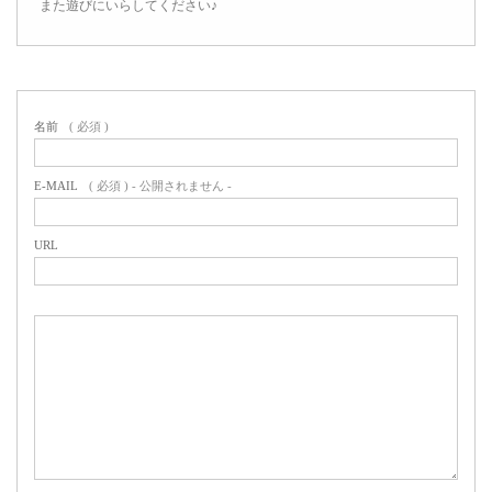
また遊びにいらしてください♪
名前
( 必須 )
E-MAIL
( 必須 ) - 公開されません -
URL